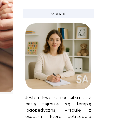
O MNIE
Jestem Ewelina i od kilku lat z
pasją zajmuję się terapią
logopedyczną. Pracuję z
osobami, które potrzebują