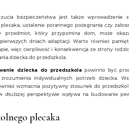
ucia bezpieczeństwa jest także wprowadzenie st
 plecaka, ustalenie porannego pożegnania czy zabra
ały przedmiot, który przypomina dom, może okaz
rwszych dniach adaptacji. Warto również pamięt
pie, więc cierpliwość i konsekwencja ze strony rodzi
ia dziecka do przedszkola.
wanie dziecka do przedszkola
powinno być pro
 zrozumienia indywidualnych potrzeb dziecka. Ws
 również wzmacnia pozytywny stosunek do przedszkol
o w dłuższej perspektywie wpływa na budowanie pe
olnego plecaka