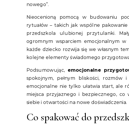
nowego”.
Nieocenioną pomocą w budowaniu pocz
rytuałów – takich jak wspólne pakowanie
przedszkola ulubionej przytulanki. M
ogromnym wsparciem emocjonalnym w pie
każde dziecko rozwija się we własnym tem
kolejne elementy świadomego przygotowan
Podsumowując,
emocjonalne przygoto
spokojnym, pełnym bliskości, rozmów i
emocjonalne nie tylko ułatwia start, ale
miejsca przyjaznego i bezpiecznego, c
siebie i otwartości na nowe doświadczenia.
Co spakować do przedszk