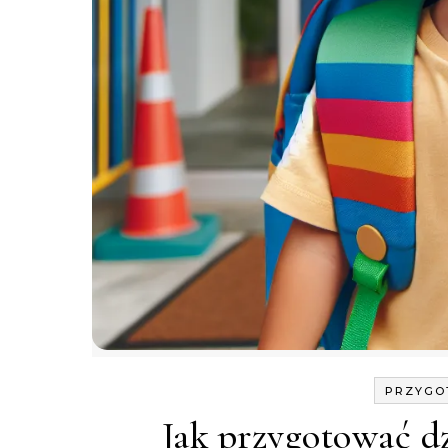
PRZYGO
Jak przygotować d