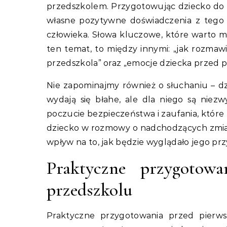
przedszkolem. Przygotowując dziecko do 
własne pozytywne doświadczenia z tego 
człowieka. Słowa kluczowe, które warto m
ten temat, to między innymi: „jak rozmaw
przedszkola” oraz „emocje dziecka przed 
Nie zapominajmy również o słuchaniu – dz
wydają się błahe, ale dla niego są ni
poczucie bezpieczeństwa i zaufania, które
dziecko w rozmowy o nadchodzących zmiana
wpływ na to, jak będzie wyglądało jego pr
Praktyczne przygotow
przedszkolu
Praktyczne przygotowania przed pierw