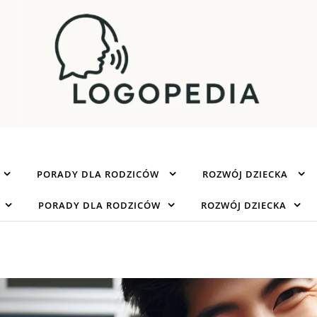
PORADY DLA RODZICÓW
ROZWÓJ DZIECKA
PORADY DLA RODZICÓW
ROZWÓJ DZIECKA