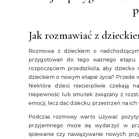
p
Jak rozmawiać z dziecki
Rozmowa z dzieckiem o nadchodzącym
przygotowań do tego ważnego etapu w
rozpoczęciem przedszkola, aby dziecko m
dzieckiem o nowym etapie życia? Przede w
Niektóre dzieci niecierpliwie czekają
niepewność lub smutek związany z rozsta
emocji, lecz dać dziecku przestrzeń na ich
Podczas rozmowy warto używać pozytyw
przyjemnego może się wydarzyć w prze
śpiewanie czy nawiązywanie nowych prz