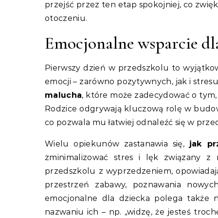
przejść przez ten etap spokojniej, co zw
otoczeniu.
Emocjonalne wsparcie dl
Pierwszy dzień w przedszkolu to wyjątko
emocji – zarówno pozytywnych, jak i stresu
malucha
, które może zadecydować o tym,
Rodzice odgrywają kluczową rolę w budowa
co pozwala mu łatwiej odnaleźć się w przed
Wielu opiekunów zastanawia się,
jak p
zminimalizować stres i lęk związany z
przedszkolu z wyprzedzeniem, opowiadają
przestrzeń zabawy, poznawania nowych 
emocjonalne dla dziecka polega także 
nazwaniu ich – np. „widzę, że jesteś troch