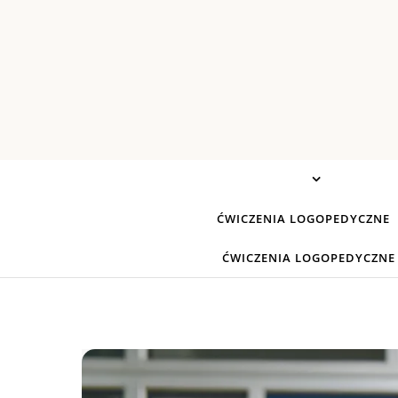
Skip to content
ĆWICZENIA LOGOPEDYCZNE
ĆWICZENIA LOGOPEDYCZNE