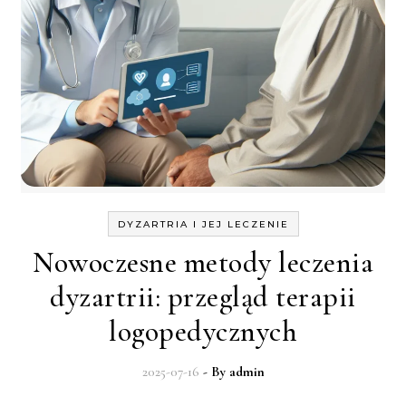
DYZARTRIA I JEJ LECZENIE
Nowoczesne metody leczenia
dyzartrii: przegląd terapii
logopedycznych
2025-07-16
- By
admin