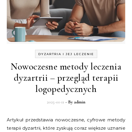
DYZARTRIA I JEJ LECZENIE
Nowoczesne metody leczenia
dyzartrii – przegląd terapii
logopedycznych
2025-01-11
- By
admin
Artykuł przedstawia nowoczesne, cyfrowe metody
terapii dyzartrii, które zyskują coraz większe uznanie