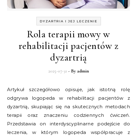
DYZARTRIA I JEJ LECZENIE
Rola terapii mowy w
rehabilitacji pacjentów z
dyzartrią
2025-07-31
- By
admin
Artykuł szczegółowo opisuje, jak istotną rolę
odgrywa logopeda w rehabilitacji pacjentów z
dyzartrią, skupiając się na skutecznych metodach
terapii oraz znaczeniu codziennych ćwiczeń.
Przedstawia on interdyscyplinarne podejście do
leczenia, w którym logopeda współpracuje z