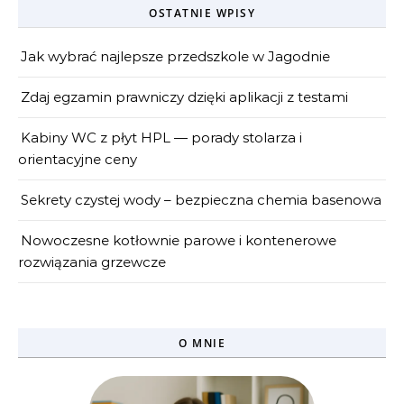
OSTATNIE WPISY
Jak wybrać najlepsze przedszkole w Jagodnie
Zdaj egzamin prawniczy dzięki aplikacji z testami
Kabiny WC z płyt HPL — porady stolarza i
orientacyjne ceny
Sekrety czystej wody – bezpieczna chemia basenowa
Nowoczesne kotłownie parowe i kontenerowe
rozwiązania grzewcze
O MNIE