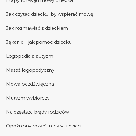
Etapy rozwoju mowy dziecka
Jak czytać dziecku, by wspierać mowę
Jak rozmawiać z dzieckiem
Jąkanie – jak pomóc dziecku
Logopedia a autyzm
Masaż logopedyczny
Mowa bezdźwięczna
Mutyzm wybiórczy
Najczęstsze błędy rodziców
Opóźniony rozwój mowy u dzieci