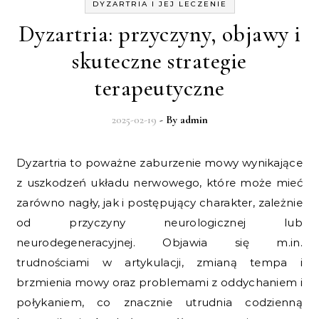
DYZARTRIA I JEJ LECZENIE
Dyzartria: przyczyny, objawy i
skuteczne strategie
terapeutyczne
2025-02-19
- By
admin
Dyzartria to poważne zaburzenie mowy wynikające
z uszkodzeń układu nerwowego, które może mieć
zarówno nagły, jak i postępujący charakter, zależnie
od przyczyny neurologicznej lub
neurodegeneracyjnej. Objawia się m.in.
trudnościami w artykulacji, zmianą tempa i
brzmienia mowy oraz problemami z oddychaniem i
połykaniem, co znacznie utrudnia codzienną