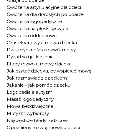
Afazja po udarze
Ćwiczenia artykulacyjne dla dzieci
Ćwiczenia dla dorosłych po udarze
Ćwiczenia logopedyczne
Ćwiczenia na głoski syczące
Ćwiczenia oddechowe
Czas ekranowy a mowa dziecka
Dwujęzyczność a rozwój mowy
Dyzartria i jej leczenie
Etapy rozwoju mowy dziecka
Jak czytać dziecku, by wspierać mowę
Jak rozmawiać z dzieckiem
Jąkanie – jak pomóc dziecku
Logopedia a autyzm
Masaż logopedyczny
Mowa bezdźwięczna
Mutyzm wybiórczy
Najczęstsze błędy rodziców
Opóźniony rozwój mowy u dzieci