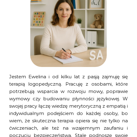
Jestem Ewelina i od kilku lat z pasją zajmuję się
terapią logopedyczną. Pracuję z osobami, które
potrzebują wsparcia w rozwoju mowy, poprawie
wymowy czy budowaniu płynności językowej. W
swojej pracy łączę wiedzę merytoryczną z empatią i
indywidualnym podejściem do każdej osoby, bo
wiem, że skuteczna terapia opiera się nie tylko na
ćwiczeniach, ale też na wzajemnym zaufaniu i
poczuciu bezpieczeństwa. Stale podnoszę swoje