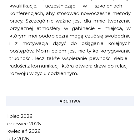
kwalifikacje, uczestnicząc w szkoleniach i
konferencjach, aby stosować nowoczesne metody
pracy. Szczególnie ważne jest dla mnie tworzenie
przyjaznej atmosfery w gabinecie – miejsca, w
którym moi podopieczni mogą czuć się swobodnie
i z motywacją dążyć do osiągania kolejnych
postępów. Moim celem jest nie tylko korygowanie
trudności, lecz także wspieranie pewności siebie i
radości z komunikacji, która otwiera drzwi do relacji i
rozwoju w życiu codziennym.
ARCHIWA
lipiec 2026
czerwiec 2026
kwiecień 2026
luty 2026