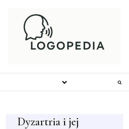
Skip to content
Dyzartria i jej