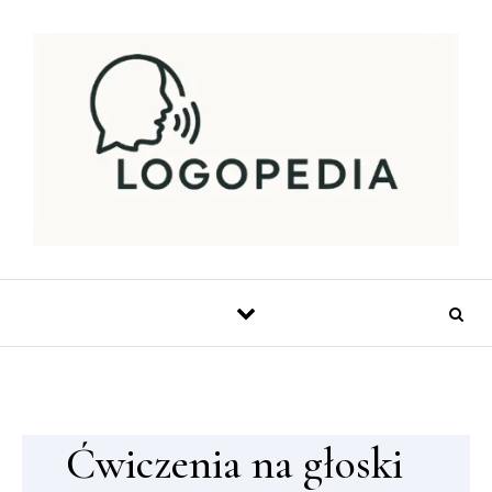
Skip to content
Ćwiczenia na głoski