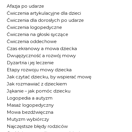
Afazja po udarze
Ćwiczenia artykulacyjne dla dzieci
Ćwiczenia dla dorosłych po udarze
Ćwiczenia logopedyczne
Ćwiczenia na głoski syczące
Ćwiczenia oddechowe
Czas ekranowy a mowa dziecka
Dwujęzyczność a rozwój mowy
Dyzartria i jej leczenie
Etapy rozwoju mowy dziecka
Jak czytać dziecku, by wspierać mowę
Jak rozmawiać z dzieckiem
Jąkanie – jak pomóc dziecku
Logopedia a autyzm
Masaż logopedyczny
Mowa bezdźwięczna
Mutyzm wybiórczy
Najczęstsze błędy rodziców