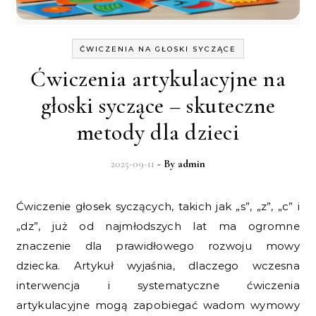
ĆWICZENIA NA GŁOSKI SYCZĄCE
Ćwiczenia artykulacyjne na
głoski syczące – skuteczne
metody dla dzieci
2025-09-11
- By
admin
Ćwiczenie głosek syczących, takich jak „s”, „z”, „c” i
„dz”, już od najmłodszych lat ma ogromne
znaczenie dla prawidłowego rozwoju mowy
dziecka. Artykuł wyjaśnia, dlaczego wczesna
interwencja i systematyczne ćwiczenia
artykulacyjne mogą zapobiegać wadom wymowy