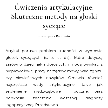
Ćwiczenia artykulacyjne:
Skuteczne metody na głoski
syczące
2025-03-12
- By
admin
Artykuł porusza problem trudności w wymowie
głosek syczących (s, z, c, dz), które dotyczą
zarówno dzieci, jak i dorosłych, i mogą wynikać z
nieprawidłowej pracy narządów mowy, wad zgryzu
czy niewłaściwych nawyków. Omawia również
najczęstsze wady artykulacyjne, takie jak
seplenienie międzyzębowe i boczne, oraz
podkreśla znaczenie wczesnej diagnozy
logopedycznej. Przedstawia…