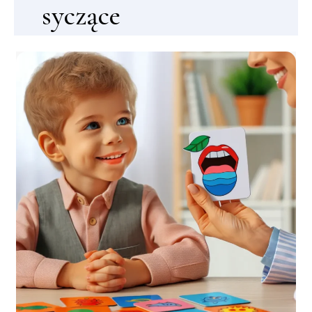
syczące