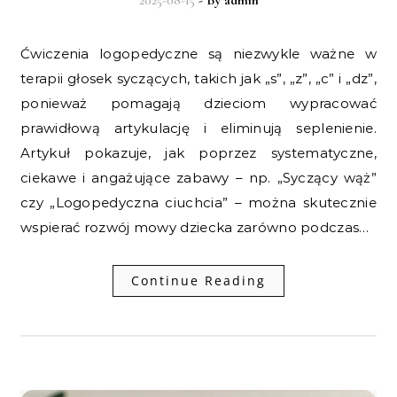
2025-08-15
- By
admin
Ćwiczenia logopedyczne są niezwykle ważne w
terapii głosek syczących, takich jak „s”, „z”, „c” i „dz”,
ponieważ pomagają dzieciom wypracować
prawidłową artykulację i eliminują seplenienie.
Artykuł pokazuje, jak poprzez systematyczne,
ciekawe i angażujące zabawy – np. „Syczący wąż”
czy „Logopedyczna ciuchcia” – można skutecznie
wspierać rozwój mowy dziecka zarówno podczas…
Continue Reading