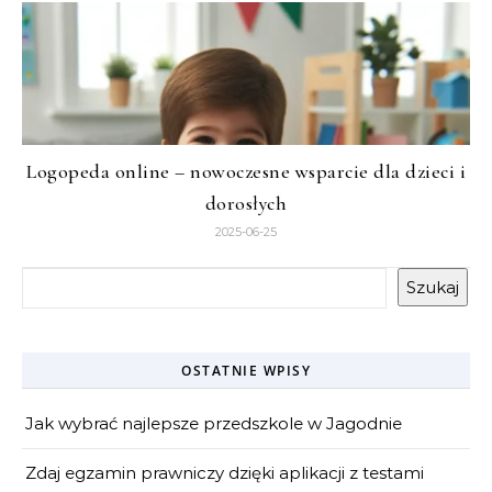
Logopeda online – nowoczesne wsparcie dla dzieci i
dorosłych
2025-06-25
Szukaj
OSTATNIE WPISY
Jak wybrać najlepsze przedszkole w Jagodnie
Zdaj egzamin prawniczy dzięki aplikacji z testami