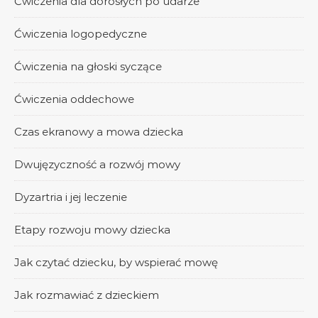
Ćwiczenia dla dorosłych po udarze
Ćwiczenia logopedyczne
Ćwiczenia na głoski syczące
Ćwiczenia oddechowe
Czas ekranowy a mowa dziecka
Dwujęzyczność a rozwój mowy
Dyzartria i jej leczenie
Etapy rozwoju mowy dziecka
Jak czytać dziecku, by wspierać mowę
Jak rozmawiać z dzieckiem