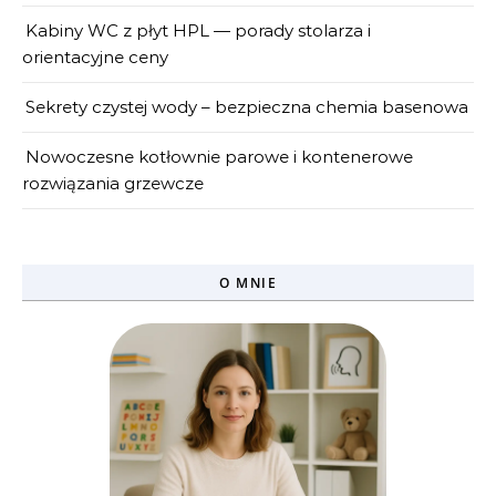
Kabiny WC z płyt HPL — porady stolarza i
orientacyjne ceny
Sekrety czystej wody – bezpieczna chemia basenowa
Nowoczesne kotłownie parowe i kontenerowe
rozwiązania grzewcze
O MNIE