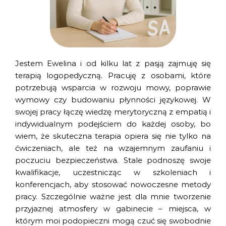
Jestem Ewelina i od kilku lat z pasją zajmuję się
terapią logopedyczną. Pracuję z osobami, które
potrzebują wsparcia w rozwoju mowy, poprawie
wymowy czy budowaniu płynności językowej. W
swojej pracy łączę wiedzę merytoryczną z empatią i
indywidualnym podejściem do każdej osoby, bo
wiem, że skuteczna terapia opiera się nie tylko na
ćwiczeniach, ale też na wzajemnym zaufaniu i
poczuciu bezpieczeństwa. Stale podnoszę swoje
kwalifikacje, uczestnicząc w szkoleniach i
konferencjach, aby stosować nowoczesne metody
pracy. Szczególnie ważne jest dla mnie tworzenie
przyjaznej atmosfery w gabinecie – miejsca, w
którym moi podopieczni mogą czuć się swobodnie