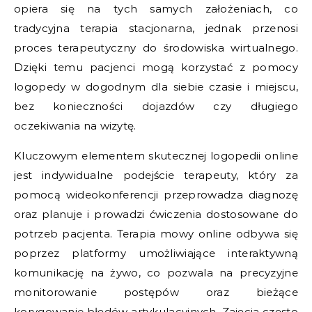
opiera się na tych samych założeniach, co
tradycyjna terapia stacjonarna, jednak przenosi
proces terapeutyczny do środowiska wirtualnego.
Dzięki temu pacjenci mogą korzystać z pomocy
logopedy w dogodnym dla siebie czasie i miejscu,
bez konieczności dojazdów czy długiego
oczekiwania na wizytę.
Kluczowym elementem skutecznej logopedii online
jest indywidualne podejście terapeuty, który za
pomocą wideokonferencji przeprowadza diagnozę
oraz planuje i prowadzi ćwiczenia dostosowane do
potrzeb pacjenta. Terapia mowy online odbywa się
poprzez platformy umożliwiające interaktywną
komunikację na żywo, co pozwala na precyzyjne
monitorowanie postępów oraz bieżące
korygowanie błędów artykulacyjnych. Zajęcia często