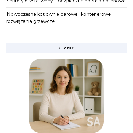
Sekrety czystej wody – bezpieczna chemia basenowa
Nowoczesne kotłownie parowe i kontenerowe
rozwiązania grzewcze
O MNIE