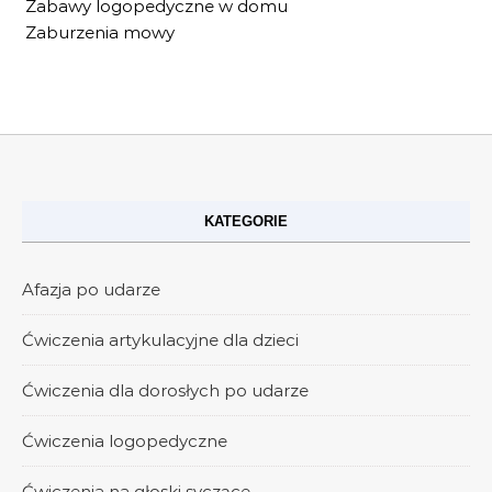
Zabawy logopedyczne w domu
Zaburzenia mowy
KATEGORIE
Afazja po udarze
Ćwiczenia artykulacyjne dla dzieci
Ćwiczenia dla dorosłych po udarze
Ćwiczenia logopedyczne
Ćwiczenia na głoski syczące