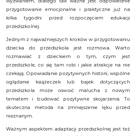
wyzwaniem, dlatego tak ważne jest odpowiednie
przygotowanie emocjonalne i praktyczne już na
kilka tygodni przed rozpoczęciem edukacji
przedszkolnej.
Jednym z najważniejszych kroków w przygotowaniu
dziecka do przedszkola jest rozmowa. Warto
rozmawiać z dzieckiem o tym, czym jest
przedszkole, co się tam robi i jakie atrakcje na nie
czekają. Opowiadanie pozytywnych historii, wspólne
oglądanie książeczek lub bajek dotyczących
przedszkola może oswoić malucha z nowym
tematem i budować pozytywne skojarzenia. To
skuteczna metoda na zmniejszenie lęku przed
nieznanym.
Ważnym aspektem adaptacji przedszkolnej jest też