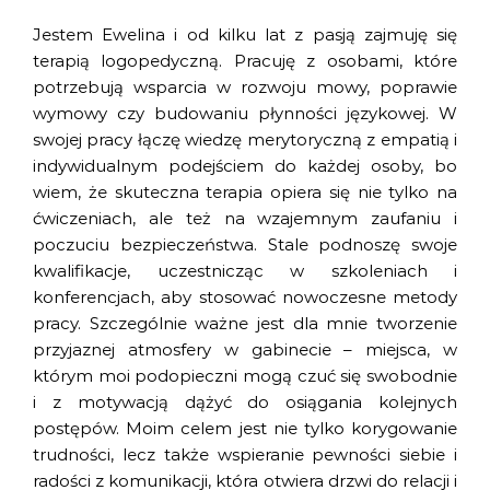
Jestem Ewelina i od kilku lat z pasją zajmuję się
terapią logopedyczną. Pracuję z osobami, które
potrzebują wsparcia w rozwoju mowy, poprawie
wymowy czy budowaniu płynności językowej. W
swojej pracy łączę wiedzę merytoryczną z empatią i
indywidualnym podejściem do każdej osoby, bo
wiem, że skuteczna terapia opiera się nie tylko na
ćwiczeniach, ale też na wzajemnym zaufaniu i
poczuciu bezpieczeństwa. Stale podnoszę swoje
kwalifikacje, uczestnicząc w szkoleniach i
konferencjach, aby stosować nowoczesne metody
pracy. Szczególnie ważne jest dla mnie tworzenie
przyjaznej atmosfery w gabinecie – miejsca, w
którym moi podopieczni mogą czuć się swobodnie
i z motywacją dążyć do osiągania kolejnych
postępów. Moim celem jest nie tylko korygowanie
trudności, lecz także wspieranie pewności siebie i
radości z komunikacji, która otwiera drzwi do relacji i