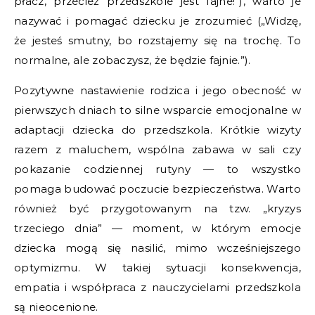
płacz, przecież przedszkole jest fajne!”), warto je
nazywać i pomagać dziecku je zrozumieć („Widzę,
że jesteś smutny, bo rozstajemy się na trochę. To
normalne, ale zobaczysz, że będzie fajnie.”).
Pozytywne nastawienie rodzica i jego obecność w
pierwszych dniach to silne wsparcie emocjonalne w
adaptacji dziecka do przedszkola. Krótkie wizyty
razem z maluchem, wspólna zabawa w sali czy
pokazanie codziennej rutyny — to wszystko
pomaga budować poczucie bezpieczeństwa. Warto
również być przygotowanym na tzw. „kryzys
trzeciego dnia” — moment, w którym emocje
dziecka mogą się nasilić, mimo wcześniejszego
optymizmu. W takiej sytuacji konsekwencja,
empatia i współpraca z nauczycielami przedszkola
są nieocenione.