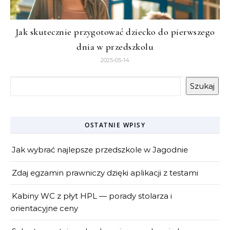
Jak skutecznie przygotować dziecko do pierwszego
dnia w przedszkolu
2025-05-14
Szukaj
OSTATNIE WPISY
Jak wybrać najlepsze przedszkole w Jagodnie
Zdaj egzamin prawniczy dzięki aplikacji z testami
Kabiny WC z płyt HPL — porady stolarza i
orientacyjne ceny