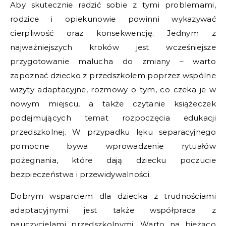
Aby skutecznie radzić sobie z tymi problemami,
rodzice i opiekunowie powinni wykazywać
cierpliwość oraz konsekwencję. Jednym z
najważniejszych kroków jest wcześniejsze
przygotowanie malucha do zmiany – warto
zapoznać dziecko z przedszkolem poprzez wspólne
wizyty adaptacyjne, rozmowy o tym, co czeka je w
nowym miejscu, a także czytanie książeczek
podejmujących temat rozpoczęcia edukacji
przedszkolnej. W przypadku lęku separacyjnego
pomocne bywa wprowadzenie rytuałów
pożegnania, które dają dziecku poczucie
bezpieczeństwa i przewidywalności.
Dobrym wsparciem dla dziecka z trudnościami
adaptacyjnymi jest także współpraca z
nauczycielami przedszkolnymi. Warto na bieżąco