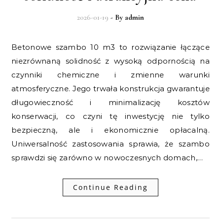
2026-01-19
- By
admin
Betonowe szambo 10 m3 to rozwiązanie łączące
niezrównaną solidność z wysoką odpornością na
czynniki chemiczne i zmienne warunki
atmosferyczne. Jego trwała konstrukcja gwarantuje
długowieczność i minimalizację kosztów
konserwacji, co czyni tę inwestycję nie tylko
bezpieczną, ale i ekonomicznie opłacalną.
Uniwersalność zastosowania sprawia, że szambo
sprawdzi się zarówno w nowoczesnych domach,…
Continue Reading