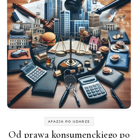
AFAZJA PO UDARZE
Od prawa konsumenckiego po