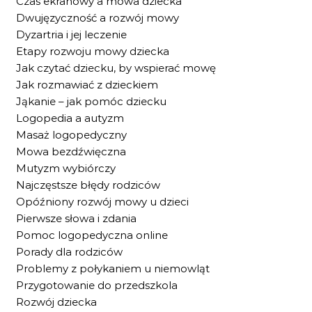
Czas ekranowy a mowa dziecka
Dwujęzyczność a rozwój mowy
Dyzartria i jej leczenie
Etapy rozwoju mowy dziecka
Jak czytać dziecku, by wspierać mowę
Jak rozmawiać z dzieckiem
Jąkanie – jak pomóc dziecku
Logopedia a autyzm
Masaż logopedyczny
Mowa bezdźwięczna
Mutyzm wybiórczy
Najczęstsze błędy rodziców
Opóźniony rozwój mowy u dzieci
Pierwsze słowa i zdania
Pomoc logopedyczna online
Porady dla rodziców
Problemy z połykaniem u niemowląt
Przygotowanie do przedszkola
Rozwój dziecka