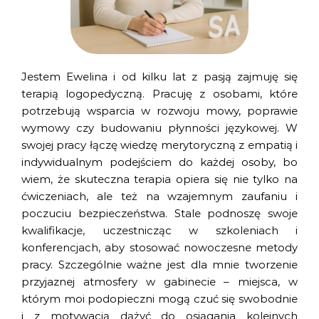
Jestem Ewelina i od kilku lat z pasją zajmuję się
terapią logopedyczną. Pracuję z osobami, które
potrzebują wsparcia w rozwoju mowy, poprawie
wymowy czy budowaniu płynności językowej. W
swojej pracy łączę wiedzę merytoryczną z empatią i
indywidualnym podejściem do każdej osoby, bo
wiem, że skuteczna terapia opiera się nie tylko na
ćwiczeniach, ale też na wzajemnym zaufaniu i
poczuciu bezpieczeństwa. Stale podnoszę swoje
kwalifikacje, uczestnicząc w szkoleniach i
konferencjach, aby stosować nowoczesne metody
pracy. Szczególnie ważne jest dla mnie tworzenie
przyjaznej atmosfery w gabinecie – miejsca, w
którym moi podopieczni mogą czuć się swobodnie
i z motywacją dążyć do osiągania kolejnych