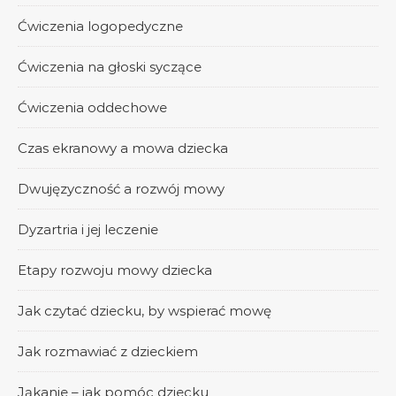
Ćwiczenia logopedyczne
Ćwiczenia na głoski syczące
Ćwiczenia oddechowe
Czas ekranowy a mowa dziecka
Dwujęzyczność a rozwój mowy
Dyzartria i jej leczenie
Etapy rozwoju mowy dziecka
Jak czytać dziecku, by wspierać mowę
Jak rozmawiać z dzieckiem
Jąkanie – jak pomóc dziecku