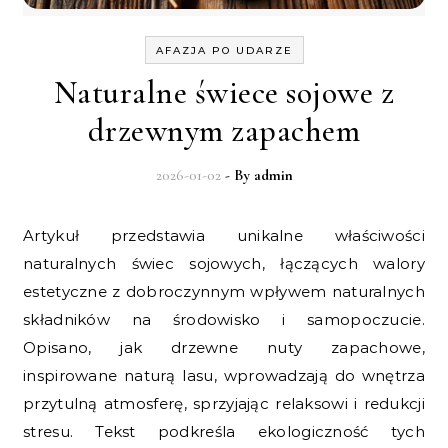
AFAZJA PO UDARZE
Naturalne świece sojowe z
drzewnym zapachem
2026-01-02
- By
admin
Artykuł przedstawia unikalne właściwości
naturalnych świec sojowych, łączących walory
estetyczne z dobroczynnym wpływem naturalnych
składników na środowisko i samopoczucie.
Opisano, jak drzewne nuty zapachowe,
inspirowane naturą lasu, wprowadzają do wnętrza
przytulną atmosferę, sprzyjając relaksowi i redukcji
stresu. Tekst podkreśla ekologiczność tych