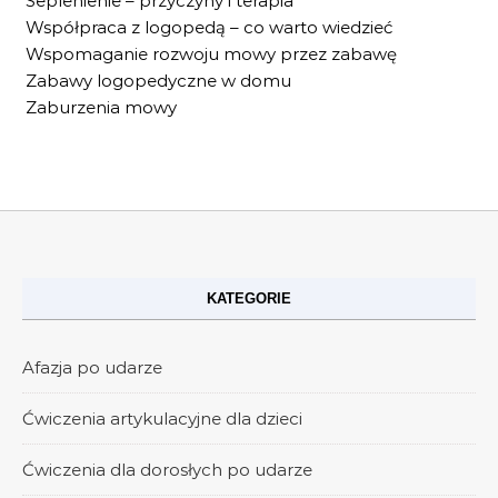
Seplenienie – przyczyny i terapia
Współpraca z logopedą – co warto wiedzieć
Wspomaganie rozwoju mowy przez zabawę
Zabawy logopedyczne w domu
Zaburzenia mowy
KATEGORIE
Afazja po udarze
Ćwiczenia artykulacyjne dla dzieci
Ćwiczenia dla dorosłych po udarze