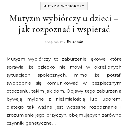
MUTYZM WYBIÓRCZY
Mutyzm wybiórczy u dzieci –
jak rozpoznać i wspierać
2025-08-12
- By
admin
Mutyzm wybiórczy to zaburzenie lękowe, które
sprawia, że dziecko nie mówi w określonych
sytuacjach społecznych, mimo że potrafi
swobodnie się komunikować w bezpiecznym
otoczeniu, takim jak dom. Objawy tego zaburzenia
bywają mylone z nieśmiałością lub uporem,
dlatego tak ważne jest wczesne rozpoznanie i
zrozumienie jego przyczyn, obejmujących zarówno
czynniki genetyczne,…