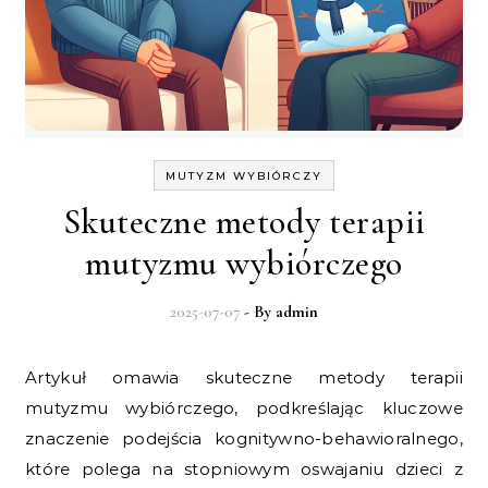
MUTYZM WYBIÓRCZY
Skuteczne metody terapii
mutyzmu wybiórczego
2025-07-07
- By
admin
Artykuł omawia skuteczne metody terapii
mutyzmu wybiórczego, podkreślając kluczowe
znaczenie podejścia kognitywno-behawioralnego,
które polega na stopniowym oswajaniu dzieci z