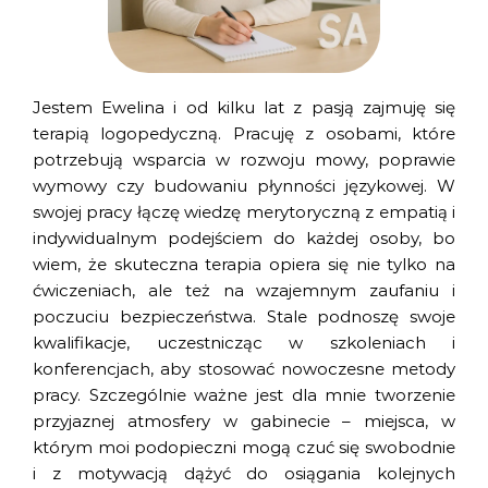
Jestem Ewelina i od kilku lat z pasją zajmuję się
terapią logopedyczną. Pracuję z osobami, które
potrzebują wsparcia w rozwoju mowy, poprawie
wymowy czy budowaniu płynności językowej. W
swojej pracy łączę wiedzę merytoryczną z empatią i
indywidualnym podejściem do każdej osoby, bo
wiem, że skuteczna terapia opiera się nie tylko na
ćwiczeniach, ale też na wzajemnym zaufaniu i
poczuciu bezpieczeństwa. Stale podnoszę swoje
kwalifikacje, uczestnicząc w szkoleniach i
konferencjach, aby stosować nowoczesne metody
pracy. Szczególnie ważne jest dla mnie tworzenie
przyjaznej atmosfery w gabinecie – miejsca, w
którym moi podopieczni mogą czuć się swobodnie
i z motywacją dążyć do osiągania kolejnych