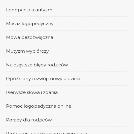
Logopedia a autyzm
Masaż logopedyczny
Mowa bezdźwięczna
Mutyzm wybiórczy
Najczęstsze błędy rodziców
Opóźniony rozwój mowy u dzieci
Pierwsze słowa i zdania
Pomoc logopedyczna online
Porady dla rodziców
Problemy z połykaniem u niemowląt