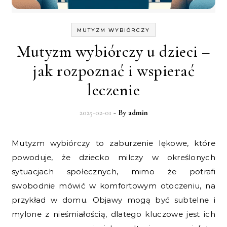
MUTYZM WYBIÓRCZY
Mutyzm wybiórczy u dzieci –
jak rozpoznać i wspierać
leczenie
2025-02-01
- By
admin
Mutyzm wybiórczy to zaburzenie lękowe, które
powoduje, że dziecko milczy w określonych
sytuacjach społecznych, mimo że potrafi
swobodnie mówić w komfortowym otoczeniu, na
przykład w domu. Objawy mogą być subtelne i
mylone z nieśmiałością, dlatego kluczowe jest ich