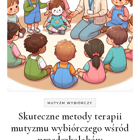
MUTYZM WYBIÓRCZY
Skuteczne metody terapii
mutyzmu wybiórczego wśród
przedszkolaków