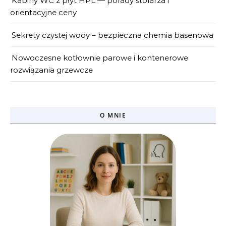
Kabiny WC z płyt HPL — porady stolarza i
orientacyjne ceny
Sekrety czystej wody – bezpieczna chemia basenowa
Nowoczesne kotłownie parowe i kontenerowe
rozwiązania grzewcze
O MNIE