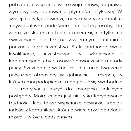
potrzebują wsparcia w rozwoju mowy, poprawie
wymowy czy budowaniu płynności językowej. W
swojej pracy łączę wiedzę merytoryczną z empatią i
indywidualnym podejściem do każdej osoby, bo
wiem, że skuteczna terapia opiera się nie tylko na
ćwiczeniach, ale też na wzajemnym zaufaniu i
poczuciu bezpieczeństwa. Stale podnoszę swoje
kwalifikacje, uczestnicząc w szkoleniach i
konferencjach, aby stosować nowoczesne metody
pracy. Szczególnie ważne jest dla mnie tworzenie
przyjaznej atmosfery w gabinecie – miejsca, w
którym moi podopieczni mogą czuć się swobodnie
i z motywacją dążyć do osiągania kolejnych
postępów. Moim celem jest nie tylko korygowanie
trudności, lecz także wspieranie pewności siebie i
radości z komunikacji, która otwiera drzwi do relacji i
rozwoju w życiu codziennym.