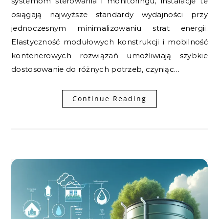
systemom sterowania i monitoringu, instalacje te
osiągają najwyższe standardy wydajności przy
jednoczesnym minimalizowaniu strat energii.
Elastyczność modułowych konstrukcji i mobilność
kontenerowych rozwiązań umożliwiają szybkie
dostosowanie do różnych potrzeb, czyniąc…
Continue Reading