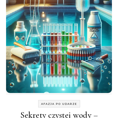
AFAZJA PO UDARZE
Sekrety czystej wody –