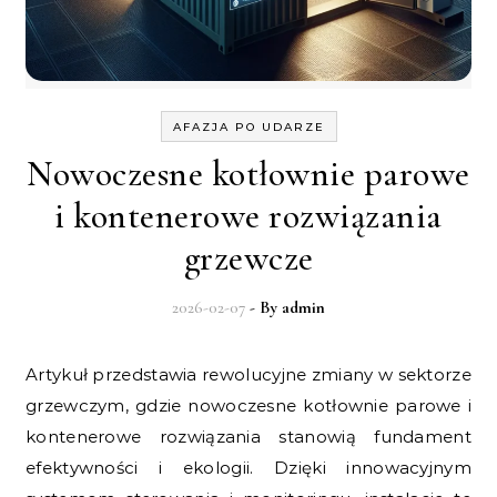
AFAZJA PO UDARZE
Nowoczesne kotłownie parowe
i kontenerowe rozwiązania
grzewcze
2026-02-07
- By
admin
Artykuł przedstawia rewolucyjne zmiany w sektorze
grzewczym, gdzie nowoczesne kotłownie parowe i
kontenerowe rozwiązania stanowią fundament
efektywności i ekologii. Dzięki innowacyjnym