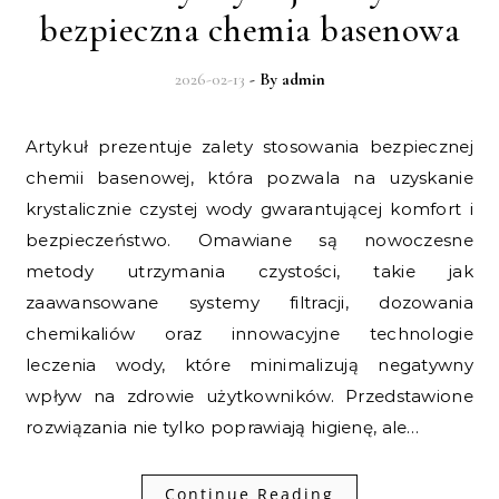
bezpieczna chemia basenowa
2026-02-13
- By
admin
Artykuł prezentuje zalety stosowania bezpiecznej
chemii basenowej, która pozwala na uzyskanie
krystalicznie czystej wody gwarantującej komfort i
bezpieczeństwo. Omawiane są nowoczesne
metody utrzymania czystości, takie jak
zaawansowane systemy filtracji, dozowania
chemikaliów oraz innowacyjne technologie
leczenia wody, które minimalizują negatywny
wpływ na zdrowie użytkowników. Przedstawione
rozwiązania nie tylko poprawiają higienę, ale…
Continue Reading