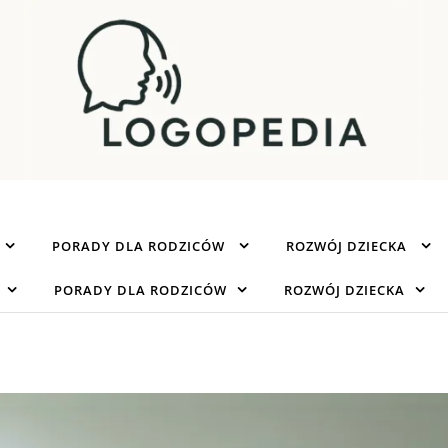
PORADY DLA RODZICÓW
ROZWÓJ DZIECKA
PORADY DLA RODZICÓW
ROZWÓJ DZIECKA