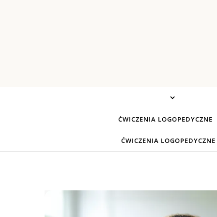
Skip to content
ĆWICZENIA LOGOPEDYCZNE
ĆWICZENIA LOGOPEDYCZNE