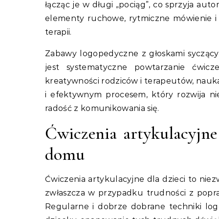
łącząc je w długi „pociąg”, co sprzyja a
elementy ruchowe, rytmiczne mówienie i 
terapii.
Zabawy logopedyczne z głoskami sycząc
jest systematyczne powtarzanie ćwicz
kreatywności rodziców i terapeutów, na
i efektywnym procesem, który rozwija ni
radość z komunikowania się.
Ćwiczenia artykulacyjne
domu
Ćwiczenia artykulacyjne dla dzieci to ni
zwłaszcza w przypadku trudności z poprawn
Regularne i dobrze dobrane techniki 