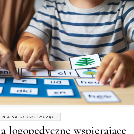
ENIA NA GŁOSKI SYCZĄCE
a logopedyczne wspierające