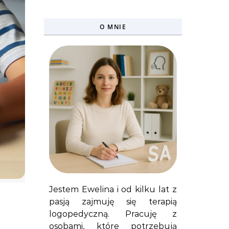
O MNIE
Jestem Ewelina i od kilku lat z
pasją zajmuję się terapią
logopedyczną. Pracuję z
osobami, które potrzebują