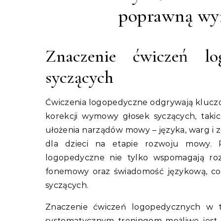
poprawną wy
Znaczenie ćwiczeń lo
syczących
Ćwiczenia logopedyczne odgrywają kluczow
korekcji wymowy głosek syczących, takich
ułożenia narządów mowy – języka, warg i 
dla dzieci na etapie rozwoju mowy. 
logopedyczne nie tylko wspomagają rozw
fonemowy oraz świadomość językową, co
syczących.
Znaczenie ćwiczeń logopedycznych w ter
systematycznym treningom możliwe jest 