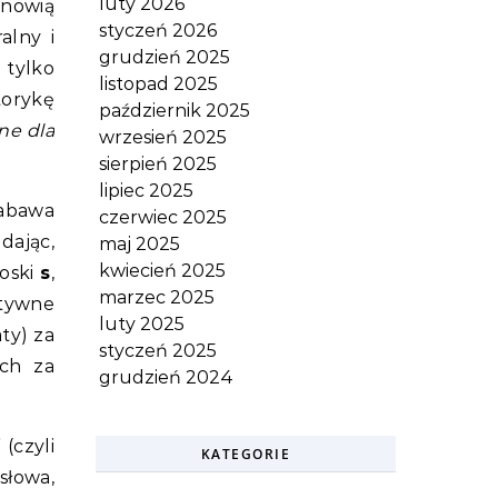
luty 2026
anowią
styczeń 2026
alny i
grudzień 2025
 tylko
listopad 2025
torykę
październik 2025
ne dla
wrzesień 2025
sierpień 2025
lipiec 2025
zabawa
czerwiec 2025
dając,
maj 2025
kwiecień 2025
łoski
s
,
marzec 2025
ktywne
luty 2025
ty) za
styczeń 2025
ch za
grudzień 2024
(czyli
KATEGORIE
słowa,