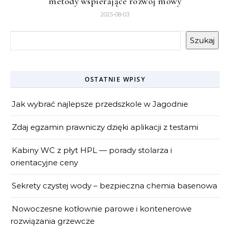
metody wspierające rozwój mowy
2025-08-03
Szukaj
OSTATNIE WPISY
Jak wybrać najlepsze przedszkole w Jagodnie
Zdaj egzamin prawniczy dzięki aplikacji z testami
Kabiny WC z płyt HPL — porady stolarza i
orientacyjne ceny
Sekrety czystej wody – bezpieczna chemia basenowa
Nowoczesne kotłownie parowe i kontenerowe
rozwiązania grzewcze