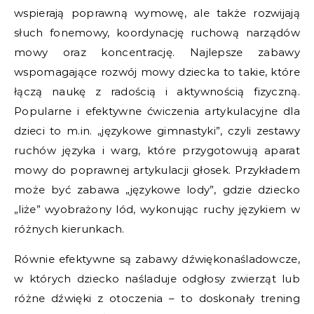
wspierają poprawną wymowę, ale także rozwijają
słuch fonemowy, koordynację ruchową narządów
mowy oraz koncentrację. Najlepsze zabawy
wspomagające rozwój mowy dziecka to takie, które
łączą naukę z radością i aktywnością fizyczną.
Popularne i efektywne ćwiczenia artykulacyjne dla
dzieci to m.in. „językowe gimnastyki”, czyli zestawy
ruchów języka i warg, które przygotowują aparat
mowy do poprawnej artykulacji głosek. Przykładem
może być zabawa „językowe lody”, gdzie dziecko
„liże” wyobrażony lód, wykonując ruchy językiem w
różnych kierunkach.
Równie efektywne są zabawy dźwiękonaśladowcze,
w których dziecko naśladuje odgłosy zwierząt lub
różne dźwięki z otoczenia – to doskonały trening