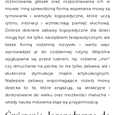
różnicowania głosek oraz rozpoznawania ich w
mowie. Inną sprawdzoną formą wspierania mowy są
rymowanki i wierszyki logopedyczne, które uczą
rytmu, intonacji i wzmacniają pamięć słuchową.
Dobrze dobrane zabawy logopedyczne dla dzieci
mogą być nie tylko narzędziem terapeutycznym, ale
także formą rodzinnej rozrywki – warto więc
wprowadzać je do codziennej rutyny. Wspólne
wygłupianie się przed lustrem, np. robienie „min”
czy dmuchanie na piórka, to nie tylko zabawa, ale i
skuteczna stymulacja mięśni artykulacyjnych.
Najlepsze zabawy wspomagające rozwój mowy
dziecka to te, które angażują, są atrakcyjne i
dostosowane do wieku oraz możliwości malucha –
wtedy nauka mówienia staje się przyjemnością.