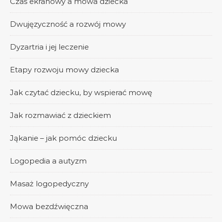
Czas ekranowy a mowa dziecka
Dwujęzyczność a rozwój mowy
Dyzartria i jej leczenie
Etapy rozwoju mowy dziecka
Jak czytać dziecku, by wspierać mowę
Jak rozmawiać z dzieckiem
Jąkanie – jak pomóc dziecku
Logopedia a autyzm
Masaż logopedyczny
Mowa bezdźwięczna