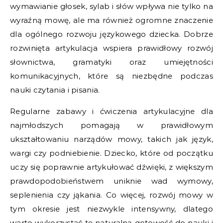
wymawianie głosek, sylab i słów wpływa nie tylko na
wyraźną mowę, ale ma również ogromne znaczenie
dla ogólnego rozwoju językowego dziecka. Dobrze
rozwinięta artykulacja wspiera prawidłowy rozwój
słownictwa, gramatyki oraz umiejętności
komunikacyjnych, które są niezbędne podczas
nauki czytania i pisania.
Regularne zabawy i ćwiczenia artykulacyjne dla
najmłodszych pomagają w prawidłowym
ukształtowaniu narządów mowy, takich jak język,
wargi czy podniebienie. Dziecko, które od początku
uczy się poprawnie artykułować dźwięki, z większym
prawdopodobieństwem uniknie wad wymowy,
seplenienia czy jąkania. Co więcej, rozwój mowy w
tym okresie jest niezwykle intensywny, dlatego
warto wykorzystać tę naturalną gotowość do nauki i