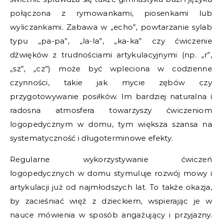
połączona z rymowankami, piosenkami lub
wyliczankami. Zabawa w „echo”, powtarzanie sylab
typu „pa-pa”, „la-la”, „ka-ka” czy ćwiczenie
dźwięków z trudnościami artykulacyjnymi (np. „r”,
„sz”, „cz”) może być wpleciona w codzienne
czynności, takie jak mycie zębów czy
przygotowywanie posiłków. Im bardziej naturalna i
radosna atmosfera towarzyszy ćwiczeniom
logopedycznym w domu, tym większa szansa na
systematyczność i długoterminowe efekty.
Regularne wykorzystywanie ćwiczeń
logopedycznych w domu stymuluje rozwój mowy i
artykulacji już od najmłodszych lat. To także okazja,
by zacieśniać więź z dzieckiem, wspierając je w
nauce mówienia w sposób angażujący i przyjazny.