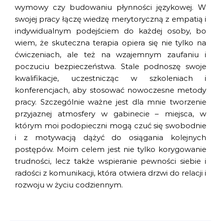
wymowy czy budowaniu płynności językowej. W
swojej pracy łączę wiedzę merytoryczną z empatią i
indywidualnym podejściem do każdej osoby, bo
wiem, że skuteczna terapia opiera się nie tylko na
ćwiczeniach, ale też na wzajemnym zaufaniu i
poczuciu bezpieczeństwa. Stale podnoszę swoje
kwalifikacje, uczestnicząc w szkoleniach i
konferencjach, aby stosować nowoczesne metody
pracy. Szczególnie ważne jest dla mnie tworzenie
przyjaznej atmosfery w gabinecie – miejsca, w
którym moi podopieczni mogą czuć się swobodnie
i z motywacją dążyć do osiągania kolejnych
postępów. Moim celem jest nie tylko korygowanie
trudności, lecz także wspieranie pewności siebie i
radości z komunikacji, która otwiera drzwi do relacji i
rozwoju w życiu codziennym.