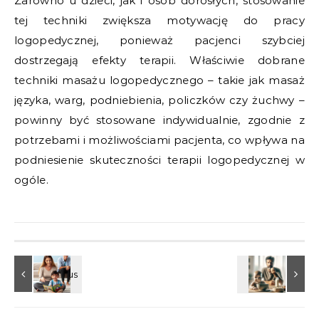
Zarówno u dzieci, jak i osób dorosłych, stosowanie
tej techniki zwiększa motywację do pracy
logopedycznej, ponieważ pacjenci szybciej
dostrzegają efekty terapii. Właściwie dobrane
techniki masażu logopedycznego – takie jak masaż
języka, warg, podniebienia, policzków czy żuchwy –
powinny być stosowane indywidualnie, zgodnie z
potrzebami i możliwościami pacjenta, co wpływa na
podniesienie skuteczności terapii logopedycznej w
ogóle.