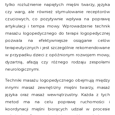
tylko rozluźnienie napiętych mięśni twarzy, języka
czy warg, ale również stymulowanie receptorów
czuciowych, co pozytywnie wpływa na poprawę
artykulacji i tempa mowy. Wprowadzenie technik
masażu logopedycznego do terapii logopedycznej
pozwala na efektywniejsze osiąganie celów
terapeutycznych i jest szczególnie rekomendowane
w przypadku dzieci z opóźnionym rozwojem mowy,
dyzartrią, afazją czy różnego rodzaju zespołami
neurologicznymi.
Techniki masażu logopedycznego obejmują między
innymi masaż zewnętrzny mięśni twarzy, masaż
języka oraz masaż wewnątrzustny. Każda z tych
metod ma na celu poprawę ruchomości i
koordynacji mięśni biorących udział w procesie