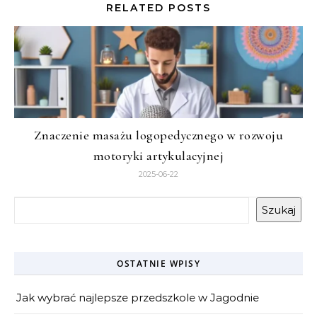
RELATED POSTS
Znaczenie masażu logopedycznego w rozwoju
motoryki artykulacyjnej
2025-06-22
Szukaj
OSTATNIE WPISY
Jak wybrać najlepsze przedszkole w Jagodnie