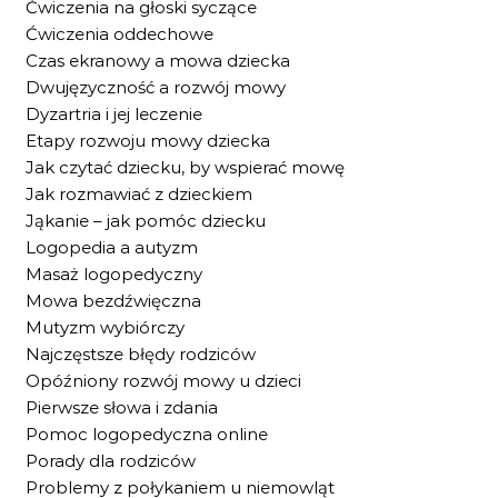
Ćwiczenia na głoski syczące
Ćwiczenia oddechowe
Czas ekranowy a mowa dziecka
Dwujęzyczność a rozwój mowy
Dyzartria i jej leczenie
Etapy rozwoju mowy dziecka
Jak czytać dziecku, by wspierać mowę
Jak rozmawiać z dzieckiem
Jąkanie – jak pomóc dziecku
Logopedia a autyzm
Masaż logopedyczny
Mowa bezdźwięczna
Mutyzm wybiórczy
Najczęstsze błędy rodziców
Opóźniony rozwój mowy u dzieci
Pierwsze słowa i zdania
Pomoc logopedyczna online
Porady dla rodziców
Problemy z połykaniem u niemowląt