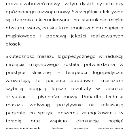
rodzaju zaburzeń mowy – w tym dyslalii, dyzartrii czy
opóźnionego rozwoju mowy. Szczególnie efektywne
są działania ukierunkowane na stymulację mięśni
obszaru twarzy, co skutkuje zmniejszeniem napięcia
mięśniowego i poprawą jakości realizowanych
głosek.
Skuteczność masażu logopedycznego w redukcji
napięcia mięśniowego została potwierdzona w
praktyce klinicznej – terapeuci logopedyczni
zauważają, że pacjenci poddawani masażom
szybciej osiągają lepsze rezultaty w zakresie
artykulacji i płynności mowy. Ponadto techniki
masażu wpływają pozytywnie na relaksację
pacjenta, co sprzyja lepszemu zaangażowaniu w
terapię oraz wspiera eliminację napięć
emocjonalnych, które często towarzyszą