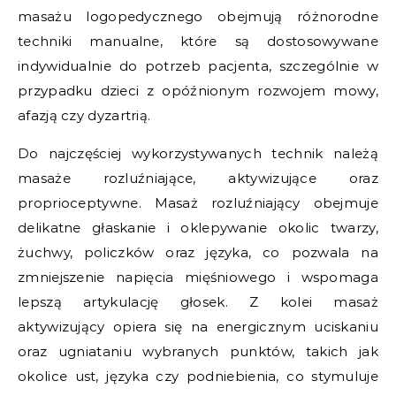
masażu logopedycznego obejmują różnorodne
techniki manualne, które są dostosowywane
indywidualnie do potrzeb pacjenta, szczególnie w
przypadku dzieci z opóźnionym rozwojem mowy,
afazją czy dyzartrią.
Do najczęściej wykorzystywanych technik należą
masaże rozluźniające, aktywizujące oraz
proprioceptywne. Masaż rozluźniający obejmuje
delikatne głaskanie i oklepywanie okolic twarzy,
żuchwy, policzków oraz języka, co pozwala na
zmniejszenie napięcia mięśniowego i wspomaga
lepszą artykulację głosek. Z kolei masaż
aktywizujący opiera się na energicznym uciskaniu
oraz ugniataniu wybranych punktów, takich jak
okolice ust, języka czy podniebienia, co stymuluje