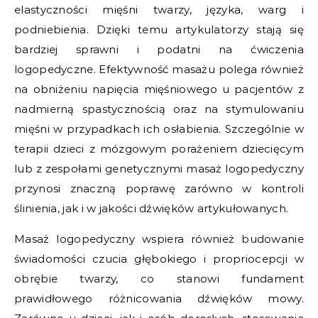
elastyczności mięśni twarzy, języka, warg i
podniebienia. Dzięki temu artykulatorzy stają się
bardziej sprawni i podatni na ćwiczenia
logopedyczne. Efektywność masażu polega również
na obniżeniu napięcia mięśniowego u pacjentów z
nadmierną spastycznością oraz na stymulowaniu
mięśni w przypadkach ich osłabienia. Szczególnie w
terapii dzieci z mózgowym porażeniem dziecięcym
lub z zespołami genetycznymi masaż logopedyczny
przynosi znaczną poprawę zarówno w kontroli
ślinienia, jak i w jakości dźwięków artykułowanych.
Masaż logopedyczny wspiera również budowanie
świadomości czucia głębokiego i propriocepcji w
obrębie twarzy, co stanowi fundament
prawidłowego różnicowania dźwięków mowy.