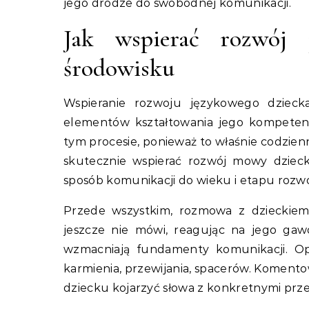
jego drodze do swobodnej komunikacji.
Jak wspierać rozwój
środowisku
Wspieranie rozwoju językowego dziec
elementów kształtowania jego kompeten
tym procesie, ponieważ to właśnie codzie
skutecznie wspierać rozwój mowy dziec
sposób komunikacji do wieku i etapu rozw
Przede wszystkim, rozmowa z dzieckiem
jeszcze nie mówi, reagując na jego gaw
wzmacniają fundamenty komunikacji. Op
karmienia, przewijania, spacerów. Komentow
dziecku kojarzyć słowa z konkretnymi przed