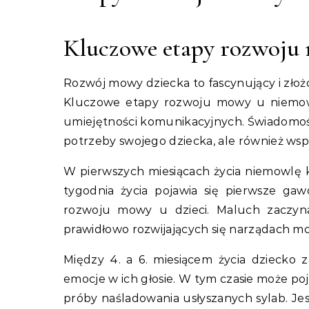
Kluczowe etapy rozwoju 
Rozwój mowy dziecka to fascynujący i złożo
Kluczowe etapy rozwoju mowy u niemowl
umiejętności komunikacyjnych. Świadomość
potrzeby swojego dziecka, ale również ws
W pierwszych miesiącach życia niemowlę k
tygodnia życia pojawia się pierwsze gaw
rozwoju mowy u dzieci. Maluch zaczyna
prawidłowo rozwijających się narządach mo
Między 4. a 6. miesiącem życia dziecko 
emocje w ich głosie. W tym czasie może p
próby naśladowania usłyszanych sylab. 