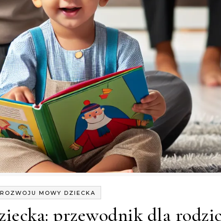
 ROZWOJU MOWY DZIECKA
iecka: przewodnik dla rodzi