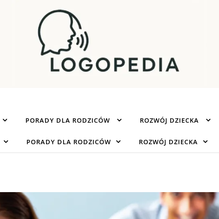
PORADY DLA RODZICÓW
ROZWÓJ DZIECKA
PORADY DLA RODZICÓW
ROZWÓJ DZIECKA