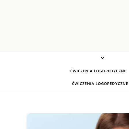
Skip to content
ĆWICZENIA LOGOPEDYCZNE
ĆWICZENIA LOGOPEDYCZNE