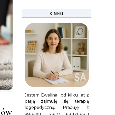
O MNIE
Jestem Ewelina i od kilku lat z
pasją zajmuję się terapią
logopedyczną. Pracuję z
ców
osobami, które potrzebują