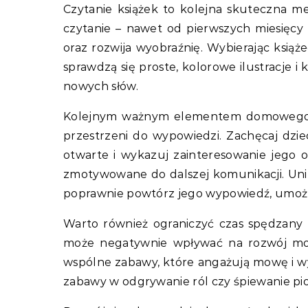
Czytanie książek to kolejna skuteczna 
czytanie – nawet od pierwszych miesięcy
oraz rozwija wyobraźnię. Wybierając ksią
sprawdzą się proste, kolorowe ilustracje i
nowych słów.
Kolejnym ważnym elementem domowego ws
przestrzeni do wypowiedzi. Zachęcaj dzie
otwarte i wykazuj zainteresowanie jego o
zmotywowane do dalszej komunikacji. Unik
poprawnie powtórz jego wypowiedź, umożl
Warto również ograniczyć czas spędzany 
może negatywnie wpływać na rozwój mow
wspólne zabawy, które angażują mowę i wyob
zabawy w odgrywanie ról czy śpiewanie pi