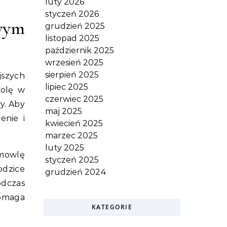
luty 2026
styczeń 2026
wym
grudzień 2025
listopad 2025
październik 2025
wrzesień 2025
sierpień 2025
szych
lipiec 2025
rolę w
czerwiec 2025
y. Aby
maj 2025
enie i
kwiecień 2025
marzec 2025
luty 2025
emowlę
styczeń 2025
odzice
grudzień 2024
odczas
pomaga
KATEGORIE