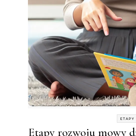
ETAPY
Etapy rozwoju mowy dz