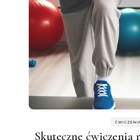
ĆWICZENI
Skuteczne ćwiczenia r