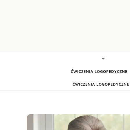
Skip to content
ĆWICZENIA LOGOPEDYCZNE
ĆWICZENIA LOGOPEDYCZNE