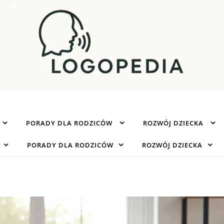
PORADY DLA RODZICÓW
ROZWÓJ DZIECKA
PORADY DLA RODZICÓW
ROZWÓJ DZIECKA