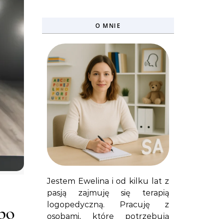
O MNIE
Jestem Ewelina i od kilku lat z
pasją zajmuję się terapią
logopedyczną. Pracuję z
po
osobami, które potrzebują