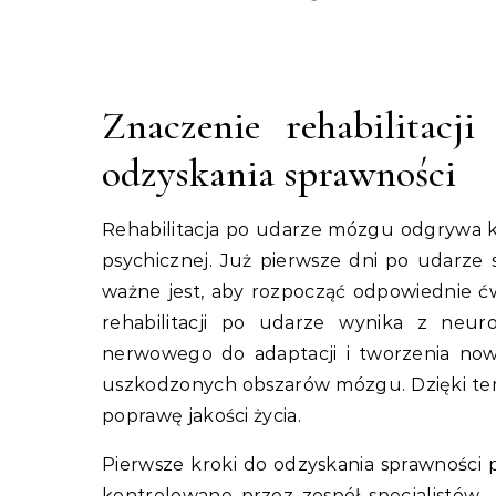
Znaczenie rehabilitacj
odzyskania sprawności
Rehabilitacja po udarze mózgu odgrywa kl
psychicznej. Już pierwsze dni po udarze s
ważne jest, aby rozpocząć odpowiednie ćwi
rehabilitacji po udarze wynika z neu
nerwowego do adaptacji i tworzenia no
uszkodzonych obszarów mózgu. Dzięki te
poprawę jakości życia.
Pierwsze kroki do odzyskania sprawności po
kontrolowane przez zespół specjalistów 