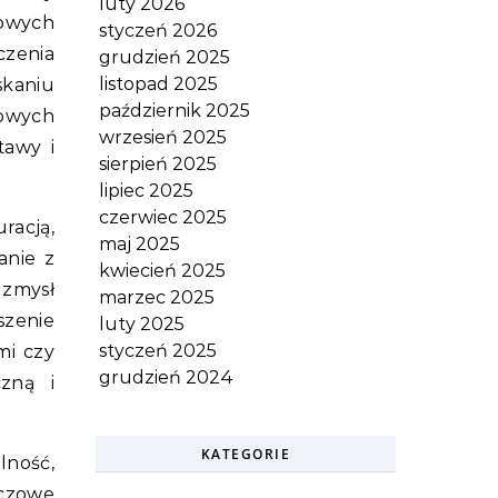
luty 2026
zowych
styczeń 2026
zenia
grudzień 2025
listopad 2025
kaniu
październik 2025
owych
wrzesień 2025
tawy i
sierpień 2025
lipiec 2025
czerwiec 2025
racją,
maj 2025
anie z
kwiecień 2025
 zmysł
marzec 2025
szenie
luty 2025
styczeń 2025
mi czy
grudzień 2024
czną i
KATEGORIE
lność,
uczowe