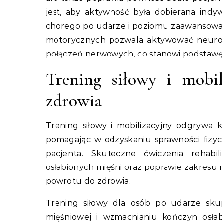
jest, aby aktywność była dobierana indyw
chorego po udarze i poziomu zaawansowan
motorycznych pozwala aktywować neurop
połączeń nerwowych, co stanowi podstawę s
Trening siłowy i mobi
zdrowia
Trening siłowy i mobilizacyjny odgrywa 
pomagając w odzyskaniu sprawności fizycz
pacjenta. Skuteczne ćwiczenia rehab
osłabionych mięśni oraz poprawie zakre
powrotu do zdrowia.
Trening siłowy dla osób po udarze sku
mięśniowej i wzmacnianiu kończyn osła