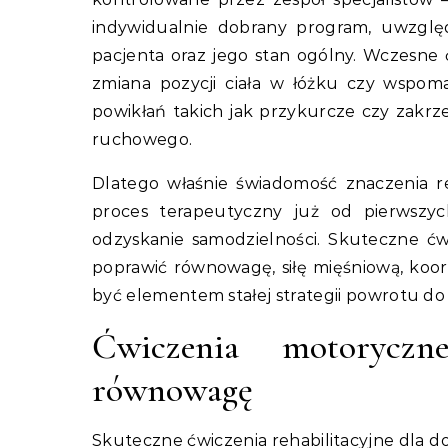
indywidualnie dobrany program, uwzglę
pacjenta oraz jego stan ogólny. Wczesne 
zmiana pozycji ciała w łóżku czy wspo
powikłań takich jak przykurcze czy zakrz
ruchowego.
Dlatego właśnie świadomość znaczenia r
proces terapeutyczny już od pierwszyc
odzyskanie samodzielności. Skuteczne ćw
poprawić równowagę, siłę mięśniową, koo
być elementem stałej strategii powrotu do
Ćwiczenia motoryczn
równowagę
Skuteczne ćwiczenia rehabilitacyjne dla do