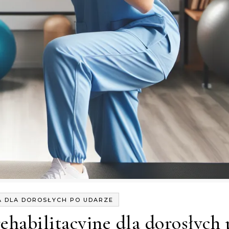
A DLA DOROSŁYCH PO UDARZE
ehabilitacyjne dla dorosłych 