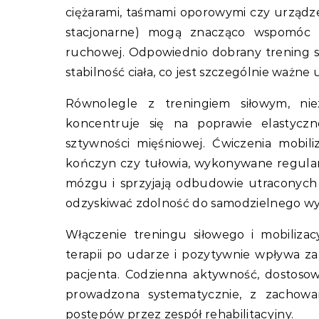
ciężarami, taśmami oporowymi czy urządze
stacjonarne) mogą znacząco wspomóc w
ruchowej. Odpowiednio dobrany trening 
stabilność ciała, co jest szczególnie ważn
Równolegle z treningiem siłowym, niez
koncentruje się na poprawie elastyczn
sztywności mięśniowej. Ćwiczenia mobil
kończyn czy tułowia, wykonywane regularn
mózgu i sprzyjają odbudowie utraconych
odzyskiwać zdolność do samodzielnego wy
Włączenie treningu siłowego i mobiliza
terapii po udarze i pozytywnie wpływa za
pacjenta. Codzienna aktywność, dostoso
prowadzona systematycznie, z zachowa
postępów przez zespół rehabilitacyjny.