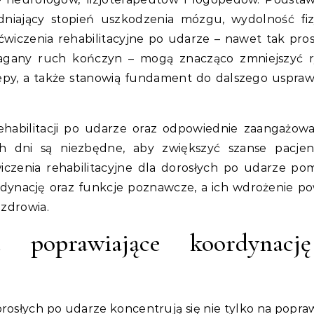
dniający stopień uszkodzenia mózgu, wydolność fi
ćwiczenia rehabilitacyjne po udarze – nawet tak pros
magany ruch kończyn – mogą znacząco zmniejszyć 
epy, a także stanowią fundament do dalszego uspraw
ehabilitacji po udarze oraz odpowiednie zaangażow
h dni są niezbędne, aby zwiększyć szanse pacje
iczenia rehabilitacyjne dla dorosłych po udarze po
rdynację oraz funkcje poznawcze, a ich wdrożenie p
 zdrowia.
e poprawiające koordynacj
rosłych po udarze koncentrują się nie tylko na poprawi