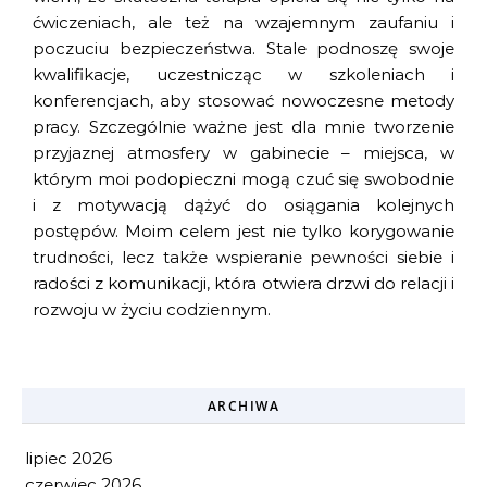
ćwiczeniach, ale też na wzajemnym zaufaniu i
poczuciu bezpieczeństwa. Stale podnoszę swoje
kwalifikacje, uczestnicząc w szkoleniach i
konferencjach, aby stosować nowoczesne metody
pracy. Szczególnie ważne jest dla mnie tworzenie
przyjaznej atmosfery w gabinecie – miejsca, w
którym moi podopieczni mogą czuć się swobodnie
i z motywacją dążyć do osiągania kolejnych
postępów. Moim celem jest nie tylko korygowanie
trudności, lecz także wspieranie pewności siebie i
radości z komunikacji, która otwiera drzwi do relacji i
rozwoju w życiu codziennym.
ARCHIWA
lipiec 2026
czerwiec 2026