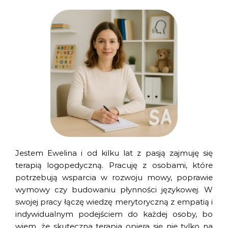
Jestem Ewelina i od kilku lat z pasją zajmuję się
terapią logopedyczną. Pracuję z osobami, które
potrzebują wsparcia w rozwoju mowy, poprawie
wymowy czy budowaniu płynności językowej. W
swojej pracy łączę wiedzę merytoryczną z empatią i
indywidualnym podejściem do każdej osoby, bo
wiem, że skuteczna terapia opiera się nie tylko na