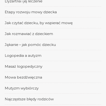
Dyzartria i jej leczenie
Etapy rozwoju mowy dziecka
Jak czytać dziecku, by wspierać mowę
Jak rozmawiać z dzieckiem
Jąkanie – jak pomóc dziecku
Logopedia a autyzm
Masaż logopedyczny
Mowa bezdźwięczna
Mutyzm wybiórczy
Najczęstsze błędy rodziców