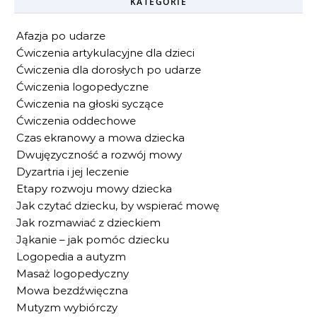
KATEGORIE
Afazja po udarze
Ćwiczenia artykulacyjne dla dzieci
Ćwiczenia dla dorosłych po udarze
Ćwiczenia logopedyczne
Ćwiczenia na głoski syczące
Ćwiczenia oddechowe
Czas ekranowy a mowa dziecka
Dwujęzyczność a rozwój mowy
Dyzartria i jej leczenie
Etapy rozwoju mowy dziecka
Jak czytać dziecku, by wspierać mowę
Jak rozmawiać z dzieckiem
Jąkanie – jak pomóc dziecku
Logopedia a autyzm
Masaż logopedyczny
Mowa bezdźwięczna
Mutyzm wybiórczy