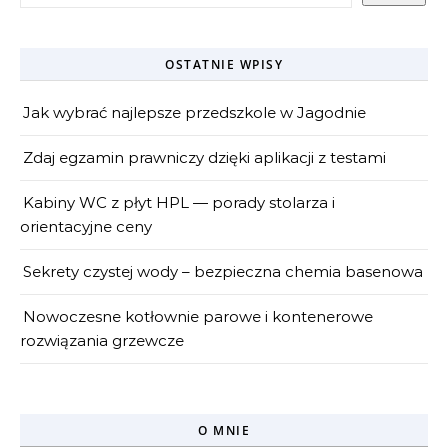
OSTATNIE WPISY
Jak wybrać najlepsze przedszkole w Jagodnie
Zdaj egzamin prawniczy dzięki aplikacji z testami
Kabiny WC z płyt HPL — porady stolarza i
orientacyjne ceny
Sekrety czystej wody – bezpieczna chemia basenowa
Nowoczesne kotłownie parowe i kontenerowe
rozwiązania grzewcze
O MNIE