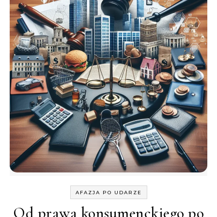
AFAZJA PO UDARZE
Od prawa konsumenckiego po