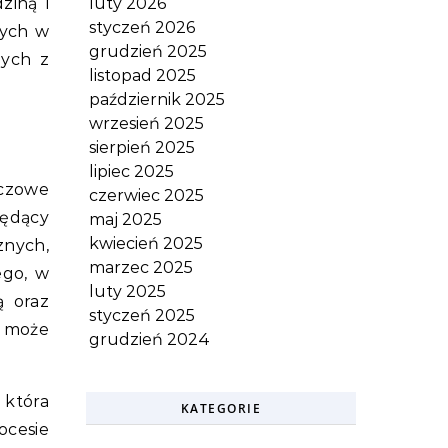
ziną i
luty 2026
styczeń 2026
nych w
grudzień 2025
nych z
listopad 2025
październik 2025
wrzesień 2025
sierpień 2025
lipiec 2025
czowe
czerwiec 2025
ędący
maj 2025
kwiecień 2025
znych,
marzec 2025
ego, w
luty 2025
ą oraz
styczeń 2025
– może
grudzień 2024
 która
KATEGORIE
ocesie