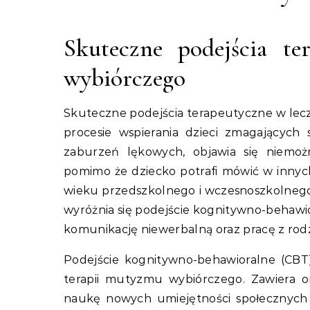
Skuteczne podejścia t
wybiórczego
Skuteczne podejścia terapeutyczne w le
procesie wspierania dzieci zmagających
zaburzeń lękowych, objawia się niemoż
pomimo że dziecko potrafi mówić w innyc
wieku przedszkolnego i wczesnoszkolneg
wyróżnia się podejście kognitywno-behawio
komunikację niewerbalną oraz pracę z rodz
Podejście kognitywno-behawioralne (CBT
terapii mutyzmu wybiórczego. Zawiera o
naukę nowych umiejętności społecznych