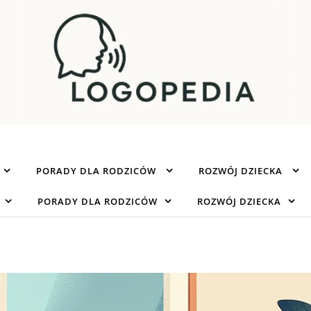
PORADY DLA RODZICÓW
ROZWÓJ DZIECKA
PORADY DLA RODZICÓW
ROZWÓJ DZIECKA