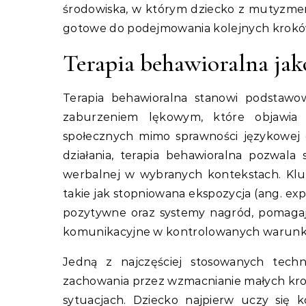
środowiska, w którym dziecko z mutyzme
gotowe do podejmowania kolejnych krok
Terapia behawioralna jak
Terapia behawioralna stanowi podstaw
zaburzeniem lękowym, które objawia 
społecznych mimo sprawności językowej dz
działania, terapia behawioralna pozwala
werbalnej w wybranych kontekstach. Klu
takie jak stopniowana ekspozycja (ang. e
pozytywne oraz systemy nagród, pomaga
komunikacyjne w kontrolowanych warunk
Jedną z najczęściej stosowanych techn
zachowania przez wzmacnianie małych kr
sytuacjach. Dziecko najpierw uczy się