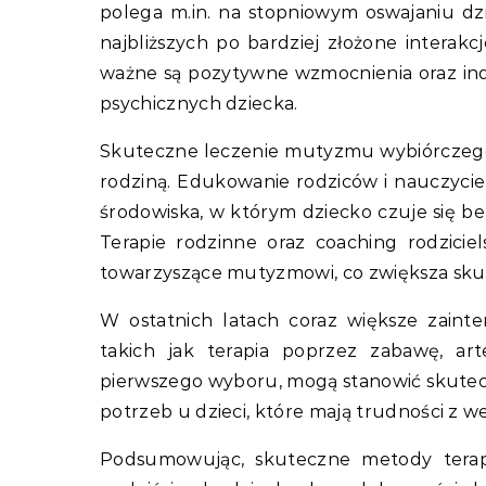
polega m.in. na stopniowym oswajaniu d
najbliższych po bardziej złożone interak
ważne są pozytywne wzmocnienia oraz in
psychicznych dziecka.
Skuteczne leczenie mutyzmu wybiórczego w
rodziną. Edukowanie rodziców i nauczycie
środowiska, w którym dziecko czuje się 
Terapie rodzinne oraz coaching rodzic
towarzyszące mutyzmowi, co zwiększa sku
W ostatnich latach coraz większe zainter
takich jak terapia poprzez zabawę, ar
pierwszego wyboru, mogą stanowić skutec
potrzeb u dzieci, które mają trudności z w
Podsumowując, skuteczne metody terap