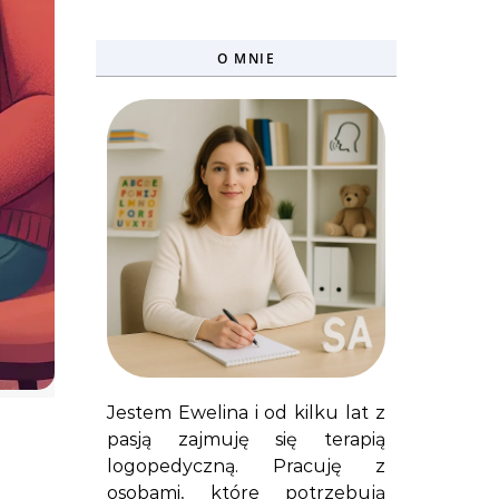
O MNIE
Jestem Ewelina i od kilku lat z
pasją zajmuję się terapią
logopedyczną. Pracuję z
osobami, które potrzebują