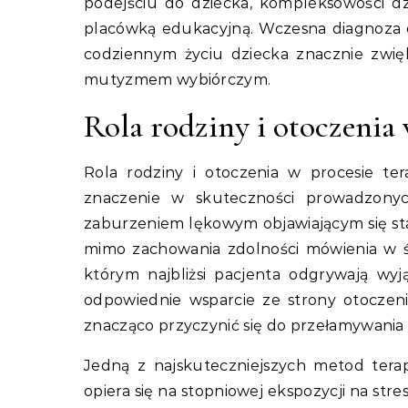
podejściu do dziecka, kompleksowości dzi
placówką edukacyjną. Wczesna diagnoza 
codziennym życiu dziecka znacznie zwię
mutyzmem wybiórczym.
Rola rodziny i otoczenia
Rola rodziny i otoczenia w procesie 
znaczenie w skuteczności prowadzonyc
zaburzeniem lękowym objawiającym się st
mimo zachowania zdolności mówienia w
którym najbliżsi pacjenta odgrywają wy
odpowiednie wsparcie ze strony otoczen
znacząco przyczynić się do przełamywania 
Jedną z najskuteczniejszych metod terap
opiera się na stopniowej ekspozycji na st