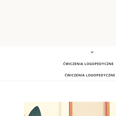
Skip to content
ĆWICZENIA LOGOPEDYCZNE
ĆWICZENIA LOGOPEDYCZNE