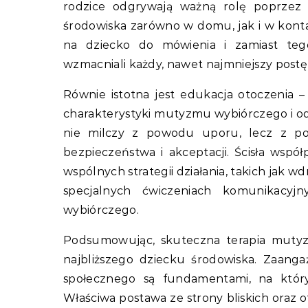
rodzice odgrywają ważną rolę poprzez 
środowiska zarówno w domu, jak i w konta
na dziecko do mówienia i zamiast tego
wzmacniali każdy, nawet najmniejszy postę
Równie istotna jest edukacja otoczenia 
charakterystyki mutyzmu wybiórczego i o
nie milczy z powodu uporu, lecz z po
bezpieczeństwa i akceptacji. Ścisła wsp
wspólnych strategii działania, takich jak 
specjalnych ćwiczeniach komunikacyj
wybiórczego.
Podsumowując, skuteczna terapia muty
najbliższego dziecku środowiska. Zaanga
społecznego są fundamentami, na który
Właściwa postawa ze strony bliskich oraz o