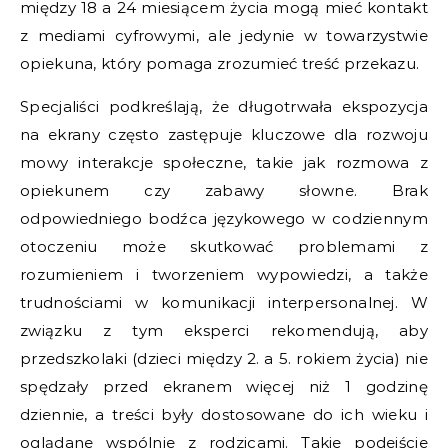
między 18 a 24 miesiącem życia mogą mieć kontakt
z mediami cyfrowymi, ale jedynie w towarzystwie
opiekuna, który pomaga zrozumieć treść przekazu.
Specjaliści podkreślają, że długotrwała ekspozycja
na ekrany często zastępuje kluczowe dla rozwoju
mowy interakcje społeczne, takie jak rozmowa z
opiekunem czy zabawy słowne. Brak
odpowiedniego bodźca językowego w codziennym
otoczeniu może skutkować problemami z
rozumieniem i tworzeniem wypowiedzi, a także
trudnościami w komunikacji interpersonalnej. W
związku z tym eksperci rekomendują, aby
przedszkolaki (dzieci między 2. a 5. rokiem życia) nie
spędzały przed ekranem więcej niż 1 godzinę
dziennie, a treści były dostosowane do ich wieku i
oglądane wspólnie z rodzicami. Takie podejście