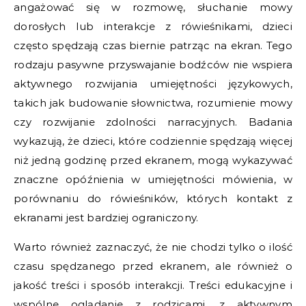
angażować się w rozmowę, słuchanie mowy
dorosłych lub interakcje z rówieśnikami, dzieci
często spędzają czas biernie patrząc na ekran. Tego
rodzaju pasywne przyswajanie bodźców nie wspiera
aktywnego rozwijania umiejętności językowych,
takich jak budowanie słownictwa, rozumienie mowy
czy rozwijanie zdolności narracyjnych. Badania
wykazują, że dzieci, które codziennie spędzają więcej
niż jedną godzinę przed ekranem, mogą wykazywać
znaczne opóźnienia w umiejętności mówienia, w
porównaniu do rówieśników, których kontakt z
ekranami jest bardziej ograniczony.
Warto również zaznaczyć, że nie chodzi tylko o ilość
czasu spędzanego przed ekranem, ale również o
jakość treści i sposób interakcji. Treści edukacyjne i
wspólne oglądanie z rodzicami, z aktywnym