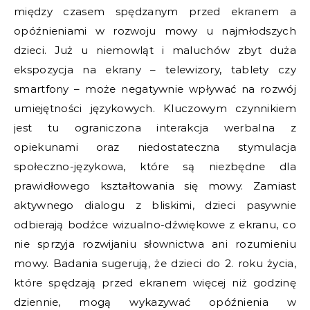
między czasem spędzanym przed ekranem a
opóźnieniami w rozwoju mowy u najmłodszych
dzieci. Już u niemowląt i maluchów zbyt duża
ekspozycja na ekrany – telewizory, tablety czy
smartfony – może negatywnie wpływać na rozwój
umiejętności językowych. Kluczowym czynnikiem
jest tu ograniczona interakcja werbalna z
opiekunami oraz niedostateczna stymulacja
społeczno-językowa, które są niezbędne dla
prawidłowego kształtowania się mowy. Zamiast
aktywnego dialogu z bliskimi, dzieci pasywnie
odbierają bodźce wizualno-dźwiękowe z ekranu, co
nie sprzyja rozwijaniu słownictwa ani rozumieniu
mowy. Badania sugerują, że dzieci do 2. roku życia,
które spędzają przed ekranem więcej niż godzinę
dziennie, mogą wykazywać opóźnienia w