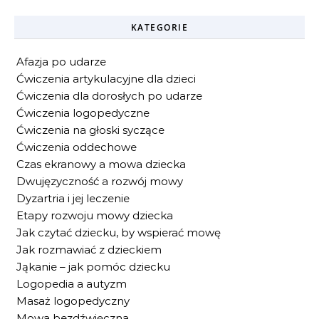
KATEGORIE
Afazja po udarze
Ćwiczenia artykulacyjne dla dzieci
Ćwiczenia dla dorosłych po udarze
Ćwiczenia logopedyczne
Ćwiczenia na głoski syczące
Ćwiczenia oddechowe
Czas ekranowy a mowa dziecka
Dwujęzyczność a rozwój mowy
Dyzartria i jej leczenie
Etapy rozwoju mowy dziecka
Jak czytać dziecku, by wspierać mowę
Jak rozmawiać z dzieckiem
Jąkanie – jak pomóc dziecku
Logopedia a autyzm
Masaż logopedyczny
Mowa bezdźwięczna