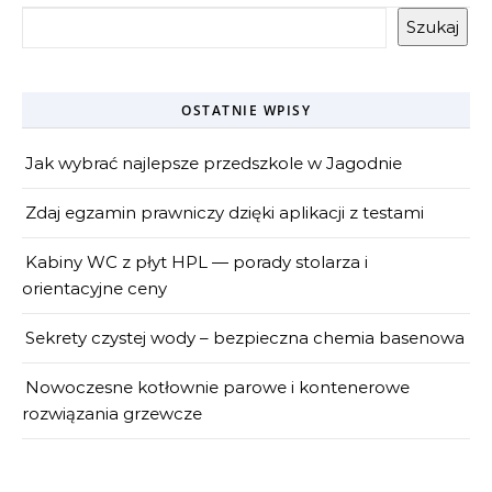
Szukaj
OSTATNIE WPISY
Jak wybrać najlepsze przedszkole w Jagodnie
Zdaj egzamin prawniczy dzięki aplikacji z testami
Kabiny WC z płyt HPL — porady stolarza i
orientacyjne ceny
Sekrety czystej wody – bezpieczna chemia basenowa
Nowoczesne kotłownie parowe i kontenerowe
rozwiązania grzewcze