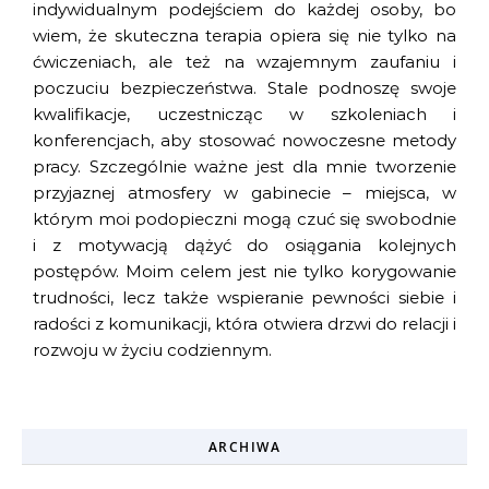
indywidualnym podejściem do każdej osoby, bo
wiem, że skuteczna terapia opiera się nie tylko na
ćwiczeniach, ale też na wzajemnym zaufaniu i
poczuciu bezpieczeństwa. Stale podnoszę swoje
kwalifikacje, uczestnicząc w szkoleniach i
konferencjach, aby stosować nowoczesne metody
pracy. Szczególnie ważne jest dla mnie tworzenie
przyjaznej atmosfery w gabinecie – miejsca, w
którym moi podopieczni mogą czuć się swobodnie
i z motywacją dążyć do osiągania kolejnych
postępów. Moim celem jest nie tylko korygowanie
trudności, lecz także wspieranie pewności siebie i
radości z komunikacji, która otwiera drzwi do relacji i
rozwoju w życiu codziennym.
ARCHIWA