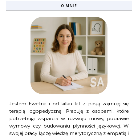
O MNIE
Jestem Ewelina i od kilku lat z pasją zajmuję się
terapią logopedyczną. Pracuję z osobami, które
potrzebują wsparcia w rozwoju mowy, poprawie
wymowy czy budowaniu płynności językowej. W
swojej pracy łączę wiedzę merytoryczną z empatią i