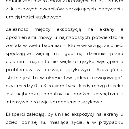
ograniczać ilość rozmów z dorosłymi, co jest jednym
z kluczowych czynników sprzyjających nabywaniu
umiejętności językowych.
Zależność między ekspozycją na ekrany a
opóźnieniami mowy u najmłodszych potwierdzona
została w wielu badaniach, które wskazują, że dzieci
spędzające więcej niż godzinę dziennie przed
ekranem mają istotnie większe ryzyko wystąpienia
problemów w rozwoju językowym. Szczególnie
istotne jest to w okresie tzw. „okna rozwojowego”,
czyli między 0. a 3. rokiem życia, kiedy mózg dziecka
jest najbardziej podatny na bodźce zewnętrzne i
intensywnie rozwija kompetencje językowe.
Eksperci zalecają, by unikać ekspozycji na ekrany u
dzieci poniżej 18. miesiąca życia, a w przypadku