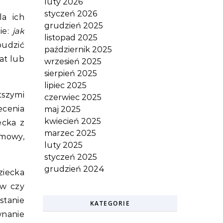
luty 2026
styczeń 2026
a ich
grudzień 2025
ie:
jak
listopad 2025
udzić
październik 2025
at lub
wrzesień 2025
sierpień 2025
lipiec 2025
tszymi
czerwiec 2025
ecenia
maj 2025
kwiecień 2025
ecka z
marzec 2025
 mowy,
luty 2025
styczeń 2025
grudzień 2024
ziecka
ów czy
stanie
KATEGORIE
nanie