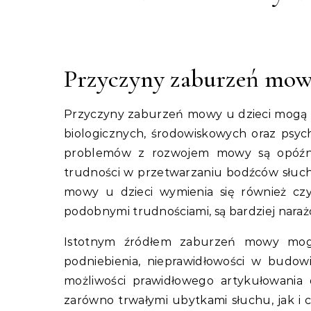
Przyczyny zaburzeń mowy
Przyczyny zaburzeń mowy u dzieci mogą b
biologicznych, środowiskowych oraz psyc
problemów z rozwojem mowy są opóźni
trudności w przetwarzaniu bodźców słuch
mowy u dzieci wymienia się również czyn
podobnymi trudnościami, są bardziej nara
Istotnym źródłem zaburzeń mowy mogą
podniebienia, nieprawidłowości w budow
możliwości prawidłowego artykułowania
zarówno trwałymi ubytkami słuchu, jak i