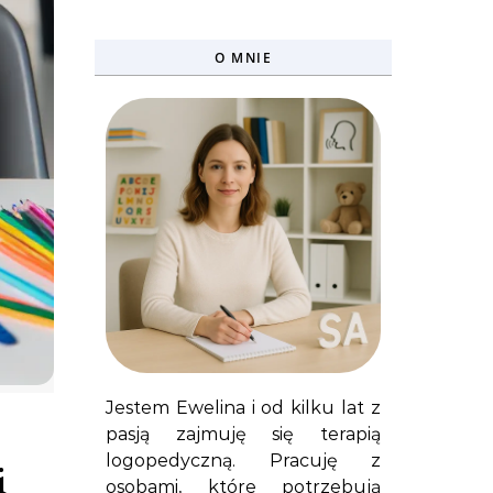
O MNIE
Jestem Ewelina i od kilku lat z
pasją zajmuję się terapią
logopedyczną. Pracuję z
i
osobami, które potrzebują