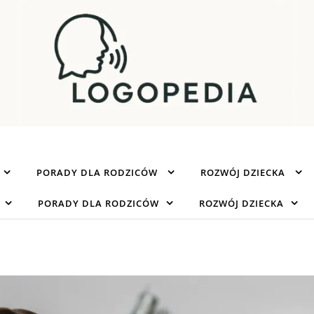
PORADY DLA RODZICÓW
ROZWÓJ DZIECKA
PORADY DLA RODZICÓW
ROZWÓJ DZIECKA