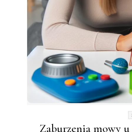
Zaburzenia mowy u d