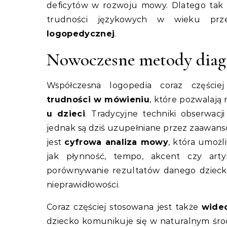
deficytów w rozwoju mowy. Dlatego tak 
trudności językowych w wieku prze
logopedycznej
.
Nowoczesne metody diag
Współczesna logopedia coraz częście
trudności w mówieniu
, które pozwalają 
u dzieci
. Tradycyjne techniki obserwac
jednak są dziś uzupełniane przez zaawans
jest
cyfrowa analiza mowy
, która umożl
jak płynność, tempo, akcent czy artyk
porównywanie rezultatów danego dzieck
nieprawidłowości.
Coraz częściej stosowana jest także
wideo
dziecko komunikuje się w naturalnym śr