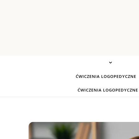
Skip to content
ĆWICZENIA LOGOPEDYCZNE
ĆWICZENIA LOGOPEDYCZNE