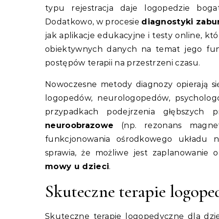
typu rejestracja daje logopedzie boga
Dodatkowo, w procesie
diagnostyki zab
jak aplikacje edukacyjne i testy online, k
obiektywnych danych na temat jego funk
postępów terapii na przestrzeni czasu.
Nowoczesne metody diagnozy opierają się 
logopedów, neurologopedów, psycholog
przypadkach podejrzenia głębszych 
neuroobrazowe
(np. rezonans magne
funkcjonowania ośrodkowego układu n
sprawia, że możliwe jest zaplanowanie 
mowy u dzieci
.
Skuteczne terapie logope
Skuteczne terapie logopedyczne dla dzi