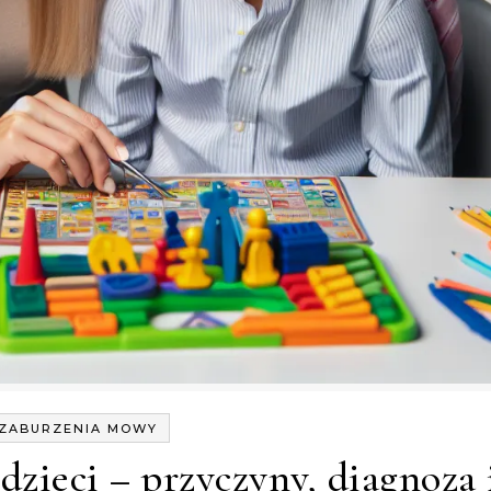
ZABURZENIA MOWY
zieci – przyczyny, diagnoza 