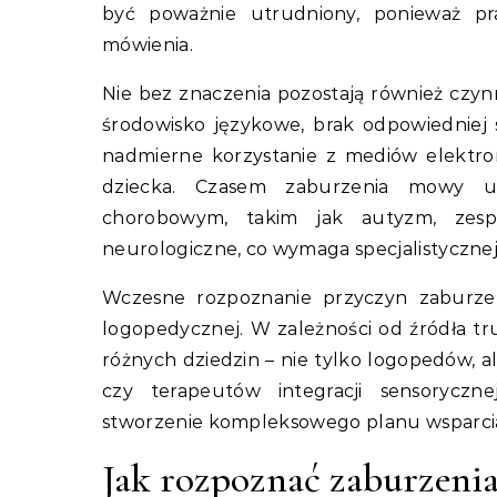
być poważnie utrudniony, ponieważ pr
mówienia.
Nie bez znaczenia pozostają również czyn
środowisko językowe, brak odpowiedniej 
nadmierne korzystanie z mediów elektr
dziecka. Czasem zaburzenia mowy u 
chorobowym, takim jak autyzm, zes
neurologiczne, co wymaga specjalistycznej 
Wczesne rozpoznanie przyczyn zaburzeń
logopedycznej. W zależności od źródła tr
różnych dziedzin – nie tylko logopedów, 
czy terapeutów integracji sensoryczne
stworzenie kompleksowego planu wsparci
Jak rozpoznać zaburzeni