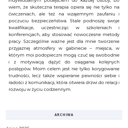
indywidualnym podejściem do każdej osoby, bo
wiem, że skuteczna terapia opiera się nie tylko na
ćwiczeniach, ale też na wzajemnym zaufaniu i
poczuciu bezpieczeństwa. Stale podnoszę swoje
kwalifikacje, uczestnicząc w szkoleniach i
konferencjach, aby stosować nowoczesne metody
pracy. Szczególnie ważne jest dla mnie tworzenie
przyjaznej atmosfery w gabinecie – miejsca, w
którym moi podopieczni mogą czuć się swobodnie
i z motywacją dążyć do osiągania kolejnych
postępów. Moim celem jest nie tylko korygowanie
trudności, lecz także wspieranie pewności siebie i
radości z komunikacji, która otwiera drzwi do relacji i
rozwoju w życiu codziennym.
ARCHIWA