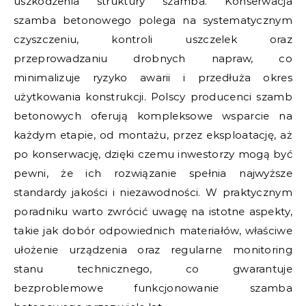
uszkodzenia struktury szamba. Konserwacja
szamba betonowego polega na systematycznym
czyszczeniu, kontroli uszczelek oraz
przeprowadzaniu drobnych napraw, co
minimalizuje ryzyko awarii i przedłuża okres
użytkowania konstrukcji. Polscy producenci szamb
betonowych oferują kompleksowe wsparcie na
każdym etapie, od montażu, przez eksploatację, aż
po konserwację, dzięki czemu inwestorzy mogą być
pewni, że ich rozwiązanie spełnia najwyższe
standardy jakości i niezawodności. W praktycznym
poradniku warto zwrócić uwagę na istotne aspekty,
takie jak dobór odpowiednich materiałów, właściwe
ułożenie urządzenia oraz regularne monitoring
stanu technicznego, co gwarantuje
bezproblemowe funkcjonowanie szamba