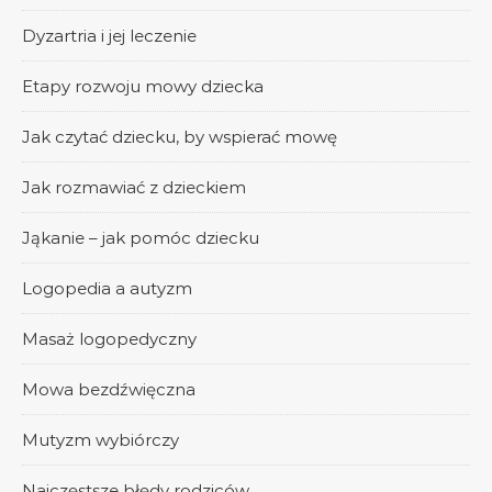
Dyzartria i jej leczenie
Etapy rozwoju mowy dziecka
Jak czytać dziecku, by wspierać mowę
Jak rozmawiać z dzieckiem
Jąkanie – jak pomóc dziecku
Logopedia a autyzm
Masaż logopedyczny
Mowa bezdźwięczna
Mutyzm wybiórczy
Najczęstsze błędy rodziców