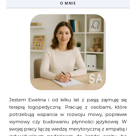
O MNIE
Jestem Ewelina i od kilku lat z pasją zajmuję się
terapią logopedyczną. Pracuję z osobami, które
potrzebują wsparcia w rozwoju mowy, poprawie
wymowy czy budowaniu płynności językowej. W
swojej pracy łączę wiedzę merytoryczną z empatią i