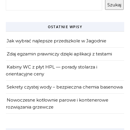
Szukaj
OSTATNIE WPISY
Jak wybrać najlepsze przedszkole w Jagodnie
Zdaj egzamin prawniczy dzięki aplikacji z testami
Kabiny WC z płyt HPL — porady stolarza i
orientacyjne ceny
Sekrety czystej wody – bezpieczna chemia basenowa
Nowoczesne kotłownie parowe i kontenerowe
rozwiązania grzewcze