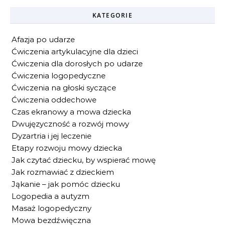
KATEGORIE
Afazja po udarze
Ćwiczenia artykulacyjne dla dzieci
Ćwiczenia dla dorosłych po udarze
Ćwiczenia logopedyczne
Ćwiczenia na głoski syczące
Ćwiczenia oddechowe
Czas ekranowy a mowa dziecka
Dwujęzyczność a rozwój mowy
Dyzartria i jej leczenie
Etapy rozwoju mowy dziecka
Jak czytać dziecku, by wspierać mowę
Jak rozmawiać z dzieckiem
Jąkanie – jak pomóc dziecku
Logopedia a autyzm
Masaż logopedyczny
Mowa bezdźwięczna