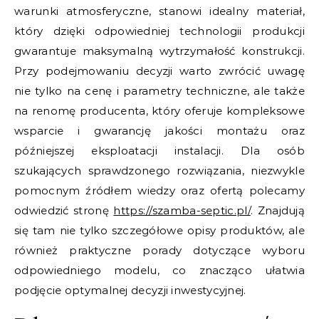
warunki atmosferyczne, stanowi idealny materiał,
który dzięki odpowiedniej technologii produkcji
gwarantuje maksymalną wytrzymałość konstrukcji.
Przy podejmowaniu decyzji warto zwrócić uwagę
nie tylko na cenę i parametry techniczne, ale także
na renomę producenta, który oferuje kompleksowe
wsparcie i gwarancję jakości montażu oraz
późniejszej eksploatacji instalacji. Dla osób
szukających sprawdzonego rozwiązania, niezwykle
pomocnym źródłem wiedzy oraz ofertą polecamy
odwiedzić stronę
https://szamba-septic.pl/
. Znajdują
się tam nie tylko szczegółowe opisy produktów, ale
również praktyczne porady dotyczące wyboru
odpowiedniego modelu, co znacząco ułatwia
podjęcie optymalnej decyzji inwestycyjnej.