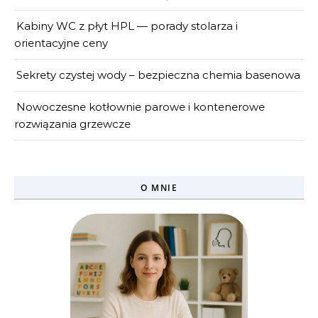
Kabiny WC z płyt HPL — porady stolarza i
orientacyjne ceny
Sekrety czystej wody – bezpieczna chemia basenowa
Nowoczesne kotłownie parowe i kontenerowe
rozwiązania grzewcze
O MNIE