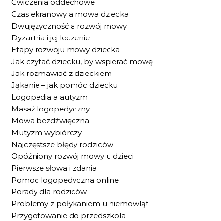
Ćwiczenia oddechowe
Czas ekranowy a mowa dziecka
Dwujęzyczność a rozwój mowy
Dyzartria i jej leczenie
Etapy rozwoju mowy dziecka
Jak czytać dziecku, by wspierać mowę
Jak rozmawiać z dzieckiem
Jąkanie – jak pomóc dziecku
Logopedia a autyzm
Masaż logopedyczny
Mowa bezdźwięczna
Mutyzm wybiórczy
Najczęstsze błędy rodziców
Opóźniony rozwój mowy u dzieci
Pierwsze słowa i zdania
Pomoc logopedyczna online
Porady dla rodziców
Problemy z połykaniem u niemowląt
Przygotowanie do przedszkola