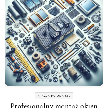
AFAZJA PO UDARZE
Profesjonalny montaż okien