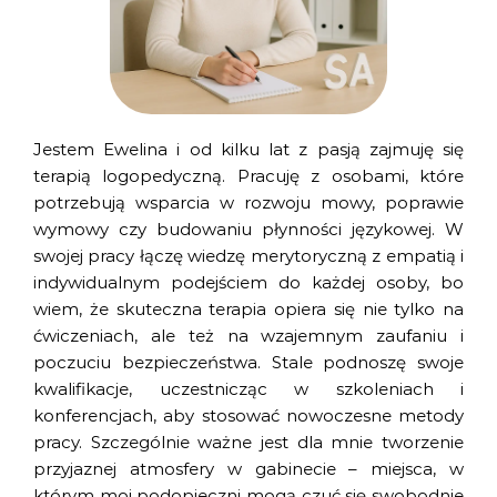
Jestem Ewelina i od kilku lat z pasją zajmuję się
terapią logopedyczną. Pracuję z osobami, które
potrzebują wsparcia w rozwoju mowy, poprawie
wymowy czy budowaniu płynności językowej. W
swojej pracy łączę wiedzę merytoryczną z empatią i
indywidualnym podejściem do każdej osoby, bo
wiem, że skuteczna terapia opiera się nie tylko na
ćwiczeniach, ale też na wzajemnym zaufaniu i
poczuciu bezpieczeństwa. Stale podnoszę swoje
kwalifikacje, uczestnicząc w szkoleniach i
konferencjach, aby stosować nowoczesne metody
pracy. Szczególnie ważne jest dla mnie tworzenie
przyjaznej atmosfery w gabinecie – miejsca, w
którym moi podopieczni mogą czuć się swobodnie