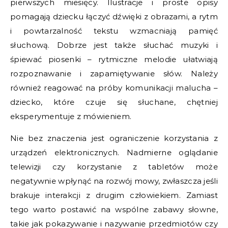
pierwszych miesięcy. Ilustracje i proste opisy
pomagają dziecku łączyć dźwięki z obrazami, a rytm
i powtarzalność tekstu wzmacniają pamięć
słuchową. Dobrze jest także słuchać muzyki i
śpiewać piosenki – rytmiczne melodie ułatwiają
rozpoznawanie i zapamiętywanie słów. Należy
również reagować na próby komunikacji malucha –
dziecko, które czuje się słuchane, chętniej
eksperymentuje z mówieniem.
Nie bez znaczenia jest ograniczenie korzystania z
urządzeń elektronicznych. Nadmierne oglądanie
telewizji czy korzystanie z tabletów może
negatywnie wpłynąć na rozwój mowy, zwłaszcza jeśli
brakuje interakcji z drugim człowiekiem. Zamiast
tego warto postawić na wspólne zabawy słowne,
takie jak pokazywanie i nazywanie przedmiotów czy