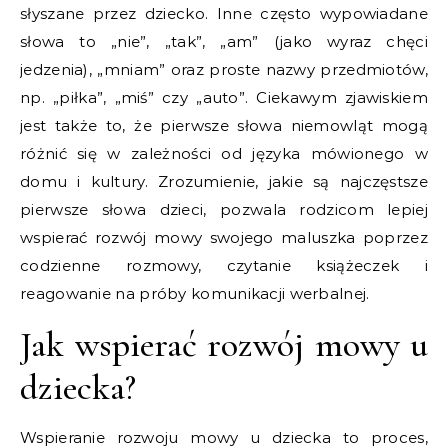
słyszane przez dziecko. Inne często wypowiadane
słowa to „nie”, „tak”, „am” (jako wyraz chęci
jedzenia), „mniam” oraz proste nazwy przedmiotów,
np. „piłka”, „miś” czy „auto”. Ciekawym zjawiskiem
jest także to, że pierwsze słowa niemowląt mogą
różnić się w zależności od języka mówionego w
domu i kultury. Zrozumienie, jakie są najczęstsze
pierwsze słowa dzieci, pozwala rodzicom lepiej
wspierać rozwój mowy swojego maluszka poprzez
codzienne rozmowy, czytanie książeczek i
reagowanie na próby komunikacji werbalnej.
Jak wspierać rozwój mowy u
dziecka?
Wspieranie rozwoju mowy u dziecka to proces,