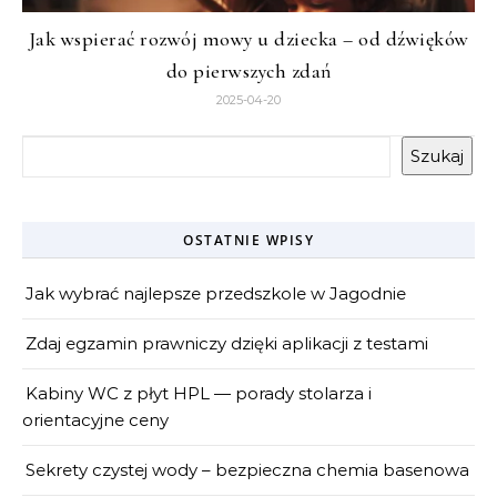
Jak wspierać rozwój mowy u dziecka – od dźwięków
do pierwszych zdań
2025-04-20
Szukaj
OSTATNIE WPISY
Jak wybrać najlepsze przedszkole w Jagodnie
Zdaj egzamin prawniczy dzięki aplikacji z testami
Kabiny WC z płyt HPL — porady stolarza i
orientacyjne ceny
Sekrety czystej wody – bezpieczna chemia basenowa