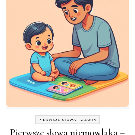
PIERWSZE SŁOWA I ZDANIA
Pierwsze słowa niemowlaka –