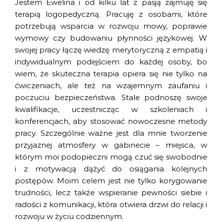
Jestem Ewelina i od kilku lat z pasją zajmuję się
terapią logopedyczną. Pracuję z osobami, które
potrzebują wsparcia w rozwoju mowy, poprawie
wymowy czy budowaniu płynności językowej. W
swojej pracy łączę wiedzę merytoryczną z empatią i
indywidualnym podejściem do każdej osoby, bo
wiem, że skuteczna terapia opiera się nie tylko na
ćwiczeniach, ale też na wzajemnym zaufaniu i
poczuciu bezpieczeństwa. Stale podnoszę swoje
kwalifikacje, uczestnicząc w szkoleniach i
konferencjach, aby stosować nowoczesne metody
pracy. Szczególnie ważne jest dla mnie tworzenie
przyjaznej atmosfery w gabinecie – miejsca, w
którym moi podopieczni mogą czuć się swobodnie
i z motywacją dążyć do osiągania kolejnych
postępów. Moim celem jest nie tylko korygowanie
trudności, lecz także wspieranie pewności siebie i
radości z komunikacji, która otwiera drzwi do relacji i
rozwoju w życiu codziennym.