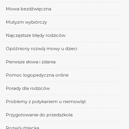
Mowa bezdźwięczna
Mutyzm wybiórczy
Najczęstsze błędy rodziców
Opóźniony rozwój mowy u dzieci
Pierwsze słowa i zdania
Pomoc logopedyczna online
Porady dla rodziców
Problemy z połykaniem u niemowląt
Przygotowanie do przedszkola
Rozwój dziecka