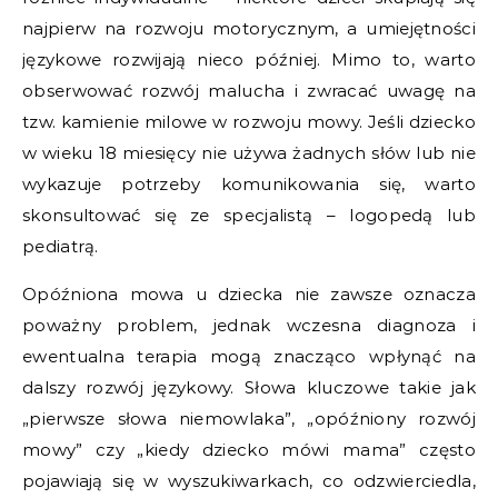
najpierw na rozwoju motorycznym, a umiejętności
językowe rozwijają nieco później. Mimo to, warto
obserwować rozwój malucha i zwracać uwagę na
tzw. kamienie milowe w rozwoju mowy. Jeśli dziecko
w wieku 18 miesięcy nie używa żadnych słów lub nie
wykazuje potrzeby komunikowania się, warto
skonsultować się ze specjalistą – logopedą lub
pediatrą.
Opóźniona mowa u dziecka nie zawsze oznacza
poważny problem, jednak wczesna diagnoza i
ewentualna terapia mogą znacząco wpłynąć na
dalszy rozwój językowy. Słowa kluczowe takie jak
„pierwsze słowa niemowlaka”, „opóźniony rozwój
mowy” czy „kiedy dziecko mówi mama” często
pojawiają się w wyszukiwarkach, co odzwierciedla,