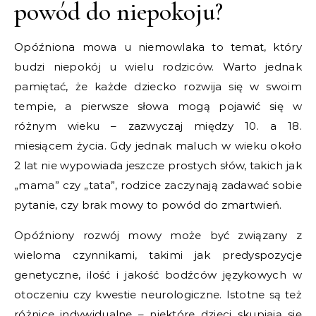
powód do niepokoju?
Opóźniona mowa u niemowlaka to temat, który
budzi niepokój u wielu rodziców. Warto jednak
pamiętać, że każde dziecko rozwija się w swoim
tempie, a pierwsze słowa mogą pojawić się w
różnym wieku – zazwyczaj między 10. a 18.
miesiącem życia. Gdy jednak maluch w wieku około
2 lat nie wypowiada jeszcze prostych słów, takich jak
„mama” czy „tata”, rodzice zaczynają zadawać sobie
pytanie, czy brak mowy to powód do zmartwień.
Opóźniony rozwój mowy może być związany z
wieloma czynnikami, takimi jak predyspozycje
genetyczne, ilość i jakość bodźców językowych w
otoczeniu czy kwestie neurologiczne. Istotne są też
różnice indywidualne – niektóre dzieci skupiają się