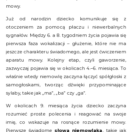
mowy.
Już od narodzin dziecko komunikuje się z
otoczeniem za pomocą płaczu i niewerbalnych
sygnałów. Między 6. a 8. tygodniem życia pojawia się
pierwsza faza wokalizacji – głużenie, które nie ma
jeszcze charakteru świadomego, ale jest ćwiczeniem
aparatu mowy. Kolejny etap, czyli gaworzenie,
zazwyczaj pojawia się w okolicach 4.–6. miesiąca. To
właśnie wtedy niemowlę zaczyna łączyć spółgłoski z
samogłoskami, tworząc dźwięki przypominające
sylaby, takie jak „ma”, „ba” czy „ga”.
W okolicach 9. miesiąca życia dziecko zaczyna
rozumieć proste polecenia i reagować na swoje
imię, co wskazuje na rosnące rozumienie mowy.
Pierwsze świadome
słowa niemowlaka
, takie jak