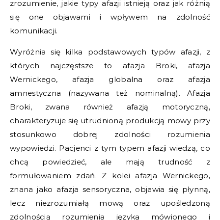
zrozumienie, jakie typy afazji istnieją oraz jak różnią
się one objawami i wpływem na zdolność
komunikacji.
Wyróżnia się kilka podstawowych typów afazji, z
których najczęstsze to afazja Broki, afazja
Wernickego, afazja globalna oraz afazja
amnestyczna (nazywana też nominalną). Afazja
Broki, zwana również afazją motoryczną,
charakteryzuje się utrudnioną produkcją mowy przy
stosunkowo dobrej zdolności rozumienia
wypowiedzi. Pacjenci z tym typem afazji wiedzą, co
chcą powiedzieć, ale mają trudność z
formułowaniem zdań. Z kolei afazja Wernickego,
znana jako afazja sensoryczna, objawia się płynną,
lecz niezrozumiałą mową oraz upośledzoną
zdolnością rozumienia języka mówionego i