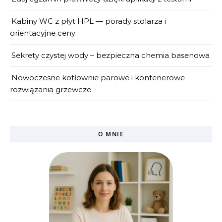
Kabiny WC z płyt HPL — porady stolarza i
orientacyjne ceny
Sekrety czystej wody – bezpieczna chemia basenowa
Nowoczesne kotłownie parowe i kontenerowe
rozwiązania grzewcze
O MNIE