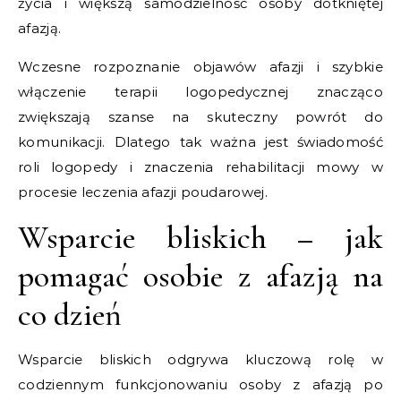
życia i większą samodzielność osoby dotkniętej
afazją.
Wczesne rozpoznanie objawów afazji i szybkie
włączenie terapii logopedycznej znacząco
zwiększają szanse na skuteczny powrót do
komunikacji. Dlatego tak ważna jest świadomość
roli logopedy i znaczenia rehabilitacji mowy w
procesie leczenia afazji poudarowej.
Wsparcie bliskich – jak
pomagać osobie z afazją na
co dzień
Wsparcie bliskich odgrywa kluczową rolę w
codziennym funkcjonowaniu osoby z afazją po