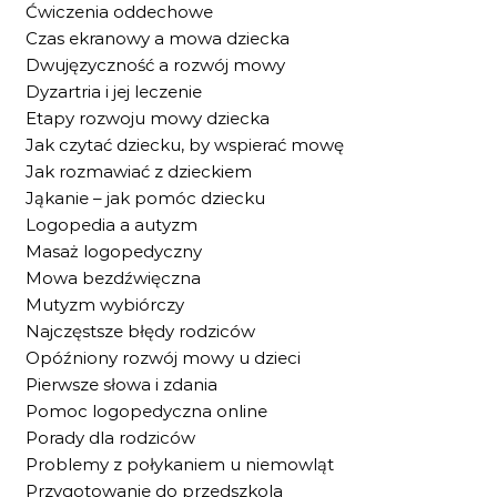
Ćwiczenia oddechowe
Czas ekranowy a mowa dziecka
Dwujęzyczność a rozwój mowy
Dyzartria i jej leczenie
Etapy rozwoju mowy dziecka
Jak czytać dziecku, by wspierać mowę
Jak rozmawiać z dzieckiem
Jąkanie – jak pomóc dziecku
Logopedia a autyzm
Masaż logopedyczny
Mowa bezdźwięczna
Mutyzm wybiórczy
Najczęstsze błędy rodziców
Opóźniony rozwój mowy u dzieci
Pierwsze słowa i zdania
Pomoc logopedyczna online
Porady dla rodziców
Problemy z połykaniem u niemowląt
Przygotowanie do przedszkola