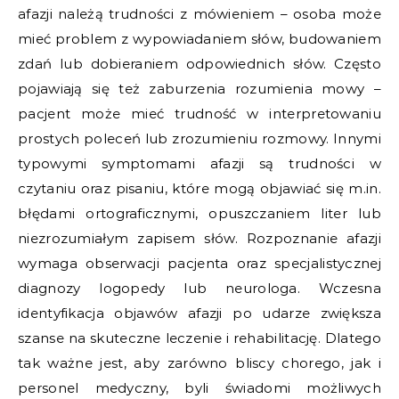
afazji należą trudności z mówieniem – osoba może
mieć problem z wypowiadaniem słów, budowaniem
zdań lub dobieraniem odpowiednich słów. Często
pojawiają się też zaburzenia rozumienia mowy –
pacjent może mieć trudność w interpretowaniu
prostych poleceń lub zrozumieniu rozmowy. Innymi
typowymi symptomami afazji są trudności w
czytaniu oraz pisaniu, które mogą objawiać się m.in.
błędami ortograficznymi, opuszczaniem liter lub
niezrozumiałym zapisem słów. Rozpoznanie afazji
wymaga obserwacji pacjenta oraz specjalistycznej
diagnozy logopedy lub neurologa. Wczesna
identyfikacja objawów afazji po udarze zwiększa
szanse na skuteczne leczenie i rehabilitację. Dlatego
tak ważne jest, aby zarówno bliscy chorego, jak i
personel medyczny, byli świadomi możliwych