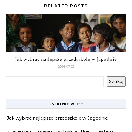
RELATED POSTS
Jak wybrać najlepsze przedszkole w Jagodnie
2026-07-22
Szukaj
OSTATNIE WPISY
Jak wybrać najlepsze przedszkole w Jagodnie
Zdaj egzamin prawniczy dzięki aplikacji z testami