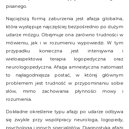
pisanego.
Najcięższą formą zaburzenia jest afazja globalna,
która występuje najczęściej bezpośrednio po dużym
udarze mózgu. Obejmuje ona zarówno trudności w
mówieniu, jak i w rozumieniu wypowiedzi. W tym
przypadku konieczna jest intensywna i
wieloaspektowa terapia logopedyczna oraz
neurologopedyczna. Afazja amnestyczna natomiast
to najłagodniejsza postać, w której głównym
problemem jest trudność w przypominaniu sobie
słów, mimo zachowania płynności mowy i
rozumienia.
Dokładne określenie typu afazji po udarze odbywa
się zwykle przy współpracy neurologa, logopedy,
psychologa i innych specjalistów. Diagnostyka afazji