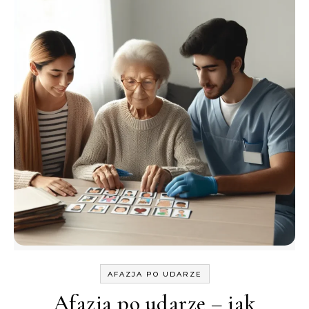
AFAZJA PO UDARZE
Afazja po udarze – jak